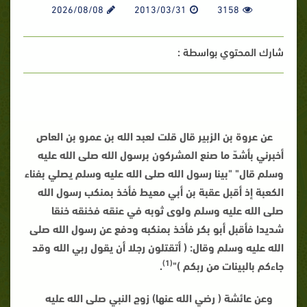
2026/08/08
2013/03/31
3158
شارك المحتوي بواسطة :
عن عروة بن الزبير قال قلت لعبد الله بن عمرو بن العاص
أخبرني بأشدّ ما صنع المشركون برسول الله صلى الله عليه
وسلم قال" "بينا رسول الله صلى الله عليه وسلم يصلي بفناء
الكعبة إذ أقبل عقبة بن أبي معيط فأخذ بمنكب رسول الله
صلى الله عليه وسلم ولوى ثوبه في عنقه فخنقه خنقا
شديدا فأقبل أبو بكر فأخذ بمنكبه ودفع عن رسول الله صلى
الله عليه وسلم وقال: ( أتقتلون رجلا أن يقول ربي الله وقد
(1)
جاءكم بالبينات من ربكم )"
.
وعن عائشة ( رضي الله عنها) زوج النبي صلى الله عليه