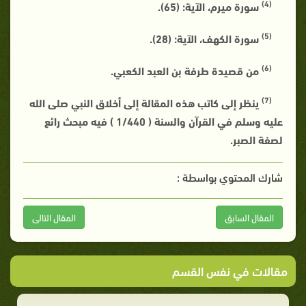
(4)
سورة ميرم، الآية: (65).
(5)
سورة الكهف، الآية: (28).
(6)
من قصيدة طرفة بن العبد الكعبي.
(7)
ينظر إلى كاتب هذه المقالة إلى أخلاق النبي صلى الله
عليه وسلم في القرآن والسنة ( 1/440 ) فيه مبحث رائع
لصفة الصبر.
شارك المحتوي بواسطة :
المقال السابق
المقال التالى
مقالات في نفس القسم