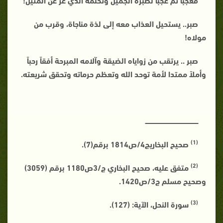
صبر.. يستحيل العذاب معه إلى لذة مناجاة، وقرب من
مولاه!
صبر .. يرتقب من زواياه الضيقة وآلامه المبرحة أفقاً رحباً
وأملاً ممتدا لأمة توحد الله وتعظم حرماته وتحقق شريعته.
ـــــــــــــــــــــــــــــــــــــــــــــــــــــ
(1)
صحيح البخاريج4/ص1814 برقم(7).
(2)
متفق عليه، صحيح البخاري ج/3ص1180 برقم (3059)
وصحيح مسلم ج3/ص1420.
(3)
سورة النحل، الآية: (127).