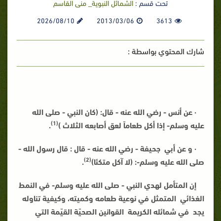
تحت قسم :
الشمائل النبوية_ منى القاسم
2026/08/10
2013/03/06
3613
شارك المحتوي بواسطة :
· عن أنس - رضي الله عنه - قال: (كان النبي - صلى الله
(1)
عليه وسلم- إذا أكل طعاماً لعق أصابعه الثلاث )
.
· و عن أبي جحيفة - رضي الله عنه - قال : قال رسول الله -
(2)
صلى الله عليه وسلم-: (لا آكل متكئا)
.
إن المتأمل لهدي النبي - صلى الله عليه وسلم- في النمط
الغذائي المتمثل في نوعية طعامه وكميته، وكيفية تناوله
يجد في شمائله الكريمة القوانين الصحيّة القيّمة التي