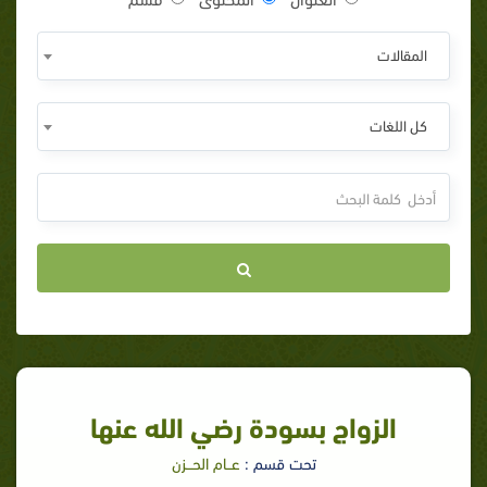
المقالات
كل اللغات
الزواج بسودة رضي الله عنها‏‏
تحت قسم :
عــام الحـــزن