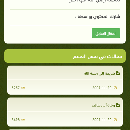
شارك المحتوي بواسطة :
المقال السابق
مقالات في نفس القسم
خديجة إلى رحمة الله
5257
2007-11-20
وفاة أبي طالب
8498
2007-11-20