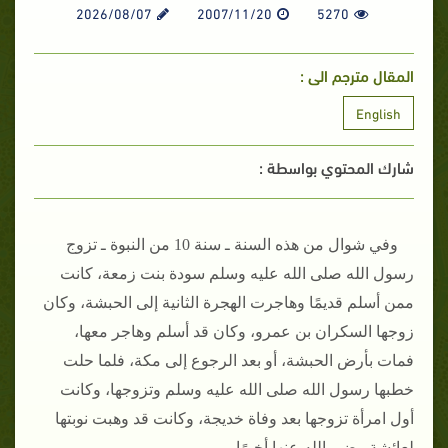
2026/08/07
2007/11/20
5270
المقال مترجم الى :
English
شارك المحتوي بواسطة :
وفي شوال من هذه السنة ـ سنة 10 من النبوة ـ تزوج
رسول الله صلى الله عليه وسلم سودة بنت زمعة، كانت
ممن أسلم قديمًا وهاجرت الهجرة الثانية إلى الحبشة، وكان
زوجها السكران بن عمرو، وكان قد أسلم وهاجر معها،
فمات بأرض الحبشة، أو بعد الرجوع إلى مكة، فلما حلت
خطبها رسول الله صلى الله عليه وسلم وتزوجها، وكانت
أول امرأة تزوجها بعد وفاة خديجة، وكانت قد وهبت نوبتها
لعائشة رضي الله عنها أخيرًا‏