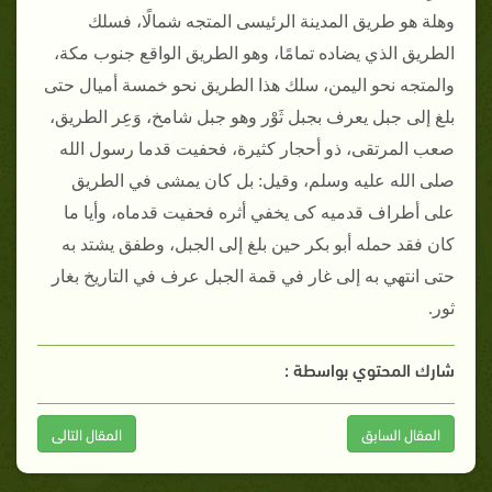
وهلة هو طريق المدينة الرئيسى المتجه شمالًا، فسلك
الطريق الذي يضاده تمامًا، وهو الطريق الواقع جنوب مكة،
والمتجه نحو اليمن، سلك هذا الطريق نحو خمسة أميال حتى
بلغ إلى جبل يعرف بجبل ثَوْر وهو جبل شامخ، وَعِر الطريق،
صعب المرتقى، ذو أحجار كثيرة، فحفيت قدما رسول الله
صلى الله عليه وسلم، وقيل‏:‏ بل كان يمشى في الطريق
على أطراف قدميه كى يخفي أثره فحفيت قدماه، وأيا ما
كان فقد حمله أبو بكر حين بلغ إلى الجبل، وطفق يشتد به
حتى انتهي به إلى غار في قمة الجبل عرف في التاريخ بغار
ثور‏.
شارك المحتوي بواسطة :
المقال السابق
المقال التالى