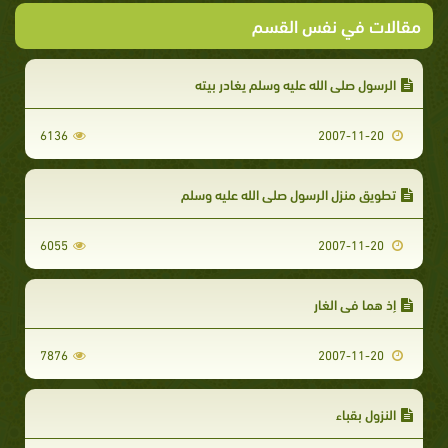
مقالات في نفس القسم
الرسول صلى الله عليه وسلم يغادر بيته
6136
2007-11-20
تطويق منزل الرسول صلى الله عليه وسلم
6055
2007-11-20
إذ هما في الغار
7876
2007-11-20
النزول بقباء