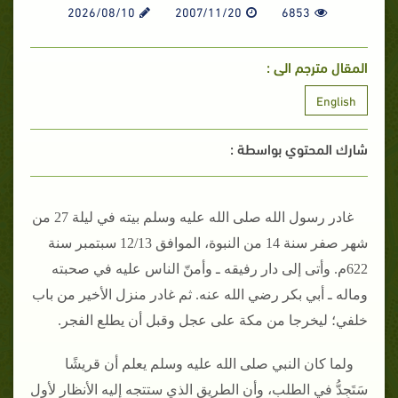
2026/08/10
2007/11/20
6853
المقال مترجم الى :
English
شارك المحتوي بواسطة :
غادر رسول الله صلى الله عليه وسلم بيته في ليلة 27 من
شهر صفر سنة 14 من النبوة، الموافق 12/13 سبتمبر سنة
622م‏.‏ وأتى إلى دار رفيقه ـ وأمنّ الناس عليه في صحبته
وماله ـ أبي بكر رضي الله عنه‏.‏ ثم غادر منزل الأخير من باب
خلفي؛ ليخرجا من مكة على عجل وقبل أن يطلع الفجر‏.‏
ولما كان النبي صلى الله عليه وسلم يعلم أن قريشًا
سَتَجِدُّ في الطلب، وأن الطريق الذي ستتجه إليه الأنظار لأول