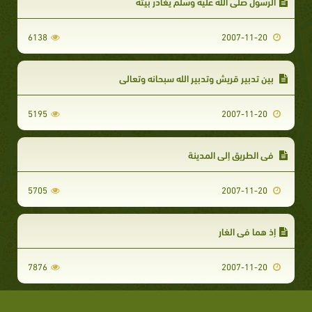
الرسول صلى الله عليه وسلم يغادر بيته
6138
2007-11-20
بين تدبير قريش وتدبير الله سبحانه وتعالى
5195
2007-11-20
في الطريق إلى المدينة
5705
2007-11-20
إذ هما في الغار
7876
2007-11-20