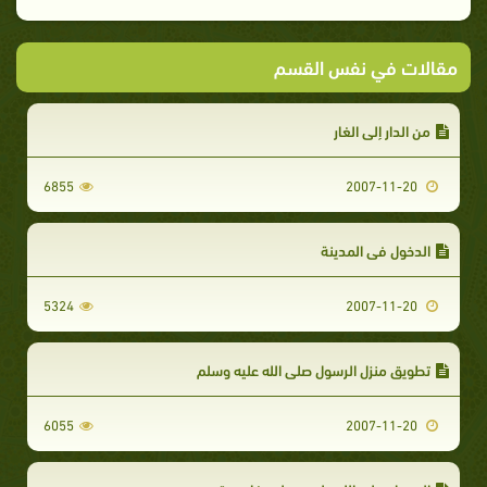
مقالات في نفس القسم
من الدار إلى الغار
6855
2007-11-20
الدخول في المدينة
5324
2007-11-20
تطويق منزل الرسول صلى الله عليه وسلم
6055
2007-11-20