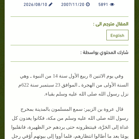
2026/08/10
2007/11/20
5891
المقال مترجم الى :
English
شارك المحتوي بواسطة :
وفي يوم الاثنين 8 ربيع الأول سنة 14 من النبوة ـ وهي
السنة الأولى من الهجرة ـ الموافق 23 سبتمبر سنة 622م
نزل رسول الله صلى الله عليه وسلم بقباء‏.‏
قال عروة بن الزبير‏:‏ سمع المسلمون بالمدينة بمخرج
رسول الله صلى الله عليه وسلم من مكة، فكانوا يغدون كل
غداة إلى الحَرَّة، فينتظرونه حتى يردهم حر الظهيرة، فانقلبوا
يومًا بعد ما أطالوا انتظارهم، فلما أووا إلى بيوتهم أَوْفي رجل