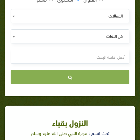
المقالات
كل اللغات
النزول بقباء
تحت قسم :
هجـرة النبـي صلى الله عليه وسلم