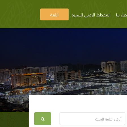
صل بنا
المخطط الزمني للسيرة
اللغة