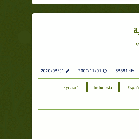
ة
ي
2020/09/01
2007/11/01
59881
Русский
Indonesia
Españ