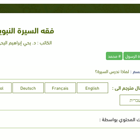
فقه السيرة النبوي
الكاتب : د. يحي إبراهيم اليح
ة الرسول
# محمد
سم :
لماذا ندرس السيرة؟
ال مترجم الى :
ol
Deutsch
Français
English
ברית
 المحتوي بواسطة :