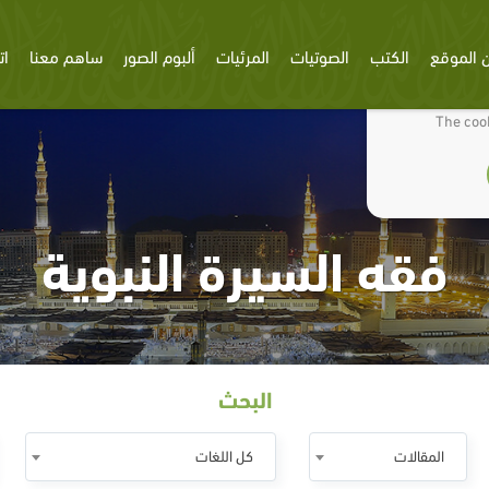
 الموقع
الكتب
الصوتيات
المرئيات
ألبوم الصور
ساهم معنا
ات
We use cookies
The cook
فقه السيرة النبوية
البحث
المقالات
كل اللغات