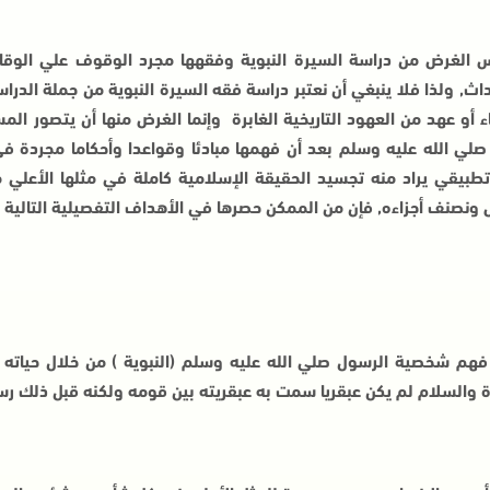
 الغرض من دراسة السيرة النبوية وفقهها مجرد الوقوف علي الوقا
اث, ولذا فلا ينبغي أن نعتبر دراسة فقه السيرة النبوية من جملة الدرا
اء أو عهد من العهود التاريخية الغابرة وإنما الغرض منها أن يتصور
 صلي الله عليه وسلم بعد أن فهمها مبادئا وقواعدا وأحكاما مجردة 
طبيقي يراد منه تجسيد الحقيقة الإسلامية كاملة في مثلها الأعلي م
 ونصنف أجزاءه, فإن من الممكن حصرها في الأهداف التفصيلية التالية :
 فهم شخصية الرسول صلي الله عليه وسلم (النبوية ) من خلال حياته
ة والسلام لم يكن عبقريا سمت به عبقريته بين قومه ولكنه قبل ذلك رس