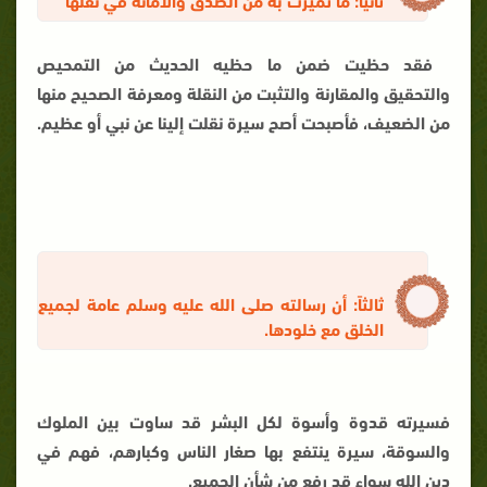
فقد حظيت ضمن ما حظيه الحديث من التمحيص
والتحقيق والمقارنة والتثبت من النقلة ومعرفة الصحيح منها
من الضعيف، فأصبحت أصح سيرة نقلت إلينا عن نبي أو عظيم.
ثالثاً: أن رسالته صلى الله عليه وسلم عامة لجميع
الخلق مع خلودها.
فسيرته قدوة وأسوة لكل البشر قد ساوت بين الملوك
والسوقة، سيرة ينتفع بها صغار الناس وكبارهم، فهم في
دين الله سواء قد رفع من شأن الجميع.