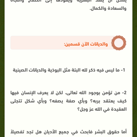
والسعادة والكمال.
والديانات الآن قسمين:
1- ما ليس فيه ذكر لله البتة مثل البوذية والديانات الصينية
2- من تؤمن بوجود الله تعالى، لكن لا يعرف الإنسان فيها
كيف يعتقد بربه؟ وبأي صفة يصفه؟ وبأي شكل تتجلى
العقيدة في الله عز وجل؟
أما حقوق البشر فابحث في جميع الأديان هل تجد تفصيلاً