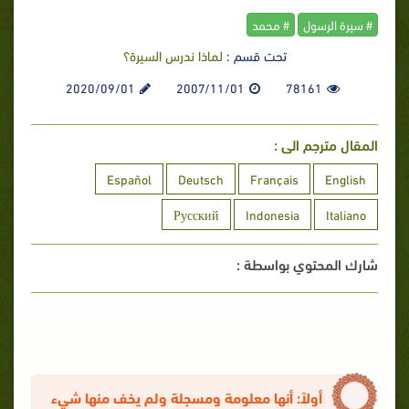
# سيرة الرسول
# محمد
تحت قسم :
لماذا ندرس السيرة؟
2020/09/01
2007/11/01
78161
المقال مترجم الى :
Español
Deutsch
Français
English
Русский
Indonesia
Italiano
شارك المحتوي بواسطة :
أولاً: أنها معلومة ومسجلة ولم يخف منها شيء