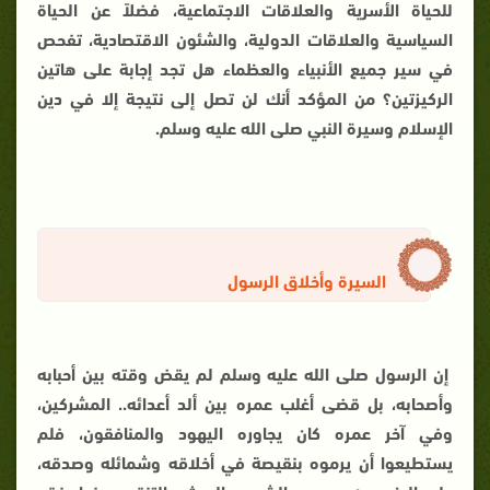
للحياة الأسرية والعلاقات الاجتماعية، فضلاً عن الحياة
السياسية والعلاقات الدولية، والشئون الاقتصادية، تفحص
في سير جميع الأنبياء والعظماء هل تجد إجابة على هاتين
الركيزتين؟ من المؤكد أنك لن تصل إلى نتيجة إلا في دين
الإسلام وسيرة النبي صلى الله عليه وسلم.
السيرة وأخلاق الرسول
إن الرسول صلى الله عليه وسلم لم يقض وقته بين أحبابه
وأصحابه، بل قضى أغلب عمره بين ألد أعدائه.. المشركين،
وفي آخر عمره كان يجاوره اليهود والمنافقون، فلم
يستطيعوا أن يرموه بنقيصة في أخلاقه وشمائله وصدقه،