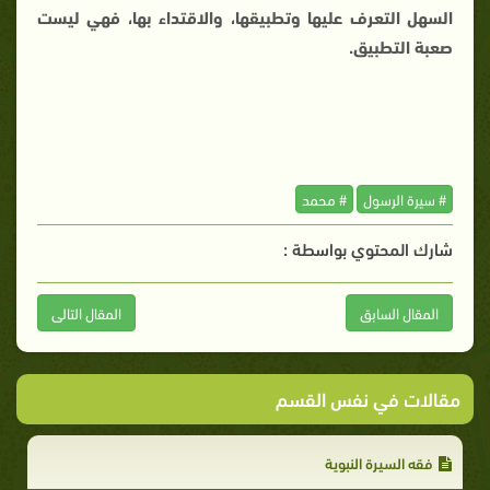
السهل التعرف عليها وتطبيقها، والاقتداء بها، فهي ليست
صعبة التطبيق.
# سيرة الرسول
# محمد
شارك المحتوي بواسطة :
المقال السابق
المقال التالى
مقالات في نفس القسم
فقه السيرة النبوية