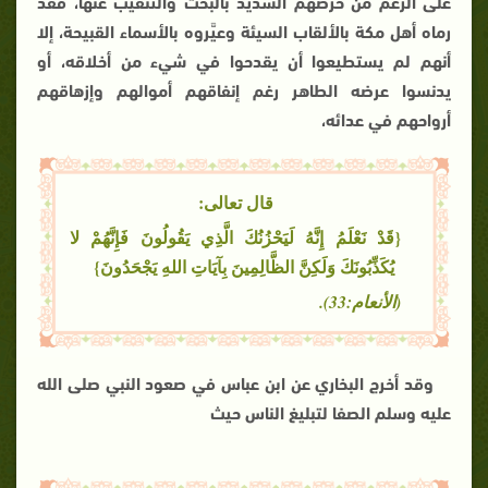
على الرغم من حرصهم الشديد بالبحث والتنقيب عنها، فقد
رماه أهل مكة بالألقاب السيئة وعيَّروه بالأسماء القبيحة، إلا
أنهم لم يستطيعوا أن يقدحوا في شيء من أخلاقه، أو
يدنسوا عرضه الطاهر رغم إنفاقهم أموالهم وإزهاقهم
أرواحهم في عدائه،
قال تعالى:
{قَدْ نَعْلَمُ إِنَّهُ لَيَحْزُنُكَ الَّذِي يَقُولُونَ فَإِنَّهُمْ لا
يُكَذِّبُونَكَ وَلَكِنَّ الظَّالِمِينَ بِآيَاتِ اللهِ يَجْحَدُونَ}
(الأنعام:33).
وقد أخرج البخاري عن ابن عباس في صعود النبي صلى الله
عليه وسلم الصفا لتبليغ الناس حيث