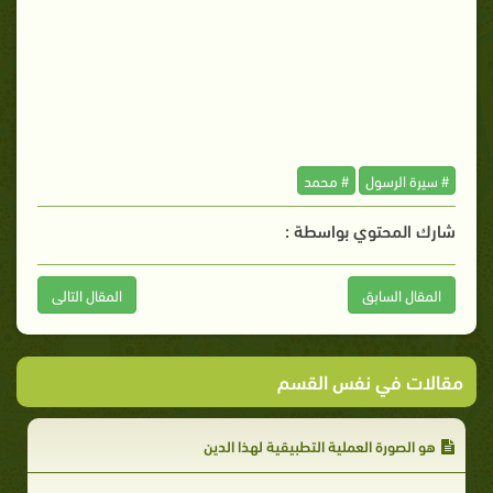
# سيرة الرسول
# محمد
شارك المحتوي بواسطة :
المقال السابق
المقال التالى
مقالات في نفس القسم
هو الصورة العملية التطبيقية لهذا الدين