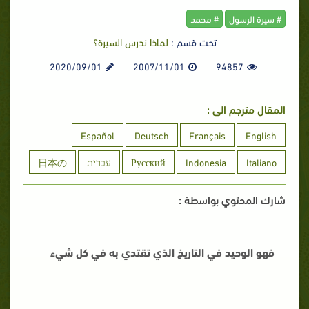
# سيرة الرسول
# محمد
تحت قسم :
لماذا ندرس السيرة؟
2020/09/01
2007/11/01
94857
المقال مترجم الى :
Español
Deutsch
Français
English
Italiano
Indonesia
Русский
עברית
日本の
شارك المحتوي بواسطة :
فهو الوحيد في التاريخ الذي تقتدي به في كل شيء