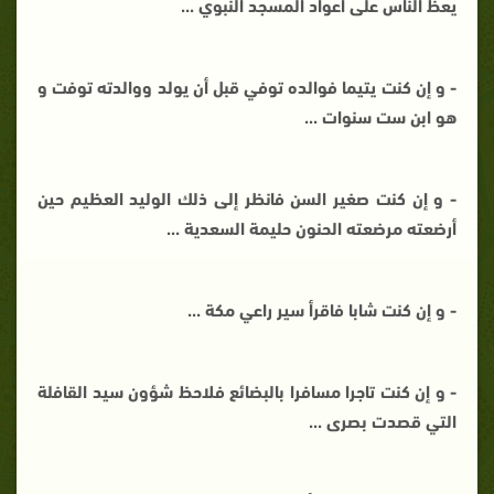
يعظ الناس على أعواد المسجد النبوي ...
- و إن كنت يتيما فوالده توفي قبل أن يولد ووالدته توفت و
هو ابن ست سنوات ...
- و إن كنت صغير السن فانظر إلى ذلك الوليد العظيم حين
أرضعته مرضعته الحنون حليمة السعدية ...
- و إن كنت شابا فاقرأ سير راعي مكة ...
- و إن كنت تاجرا مسافرا بالبضائع فلاحظ شؤون سيد القافلة
التي قصدت بصرى ...