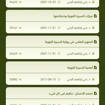
د. يحي إبراهيم اليحي
96632
2007-10-29
ميزات السيرة النبوية وخصائصها
د. يحي إبراهيم اليحي
78161
2007-11-01
المنهج العلمي في رواية السيرة النبوية
د. يحي إبراهيم اليحي
45649
2007-11-01
أهمية السيرة النبوية
د. يحي إبراهيم اليحي
20882
2012-08-15
محمد الانسان ، عظيم في كل شيء
د. يحي إبراهيم اليحي
60454
2007-11-01