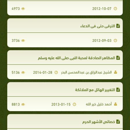
4973
2012-10-07
الترقي حتى في الدعاء
3736
2012-09-03
المظاهر الصادقة لمحبة النبي صلى الله عليه وسلم
الشيخ عبدالرزاق بن عبدالمحسن البدر
5136
2014-01-28
التغيير الهائل مع الملائكة
أحمد خليل خير الله
8813
2013-01-15
خصائص الأشهر الحرم