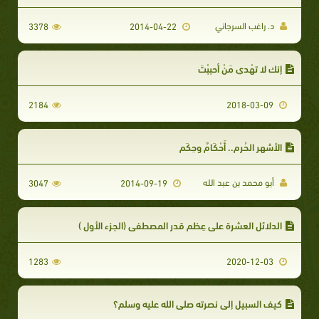
د. راغب السرجاني
3378
2014-04-22
إنك لا تهْدي مَنْ أحببْتَ
2184
2018-03-09
الأشهر الحُرم.. أَحْكَامٌ وحِكَم
أبو محمد بن عبد الله
3047
2014-09-19
الدلائل العشرة على عِظم قدر المصطفى (الجزء الأول )
1283
2020-12-03
كيف السبيل إلى نصرته صلى الله عليه وسلم؟