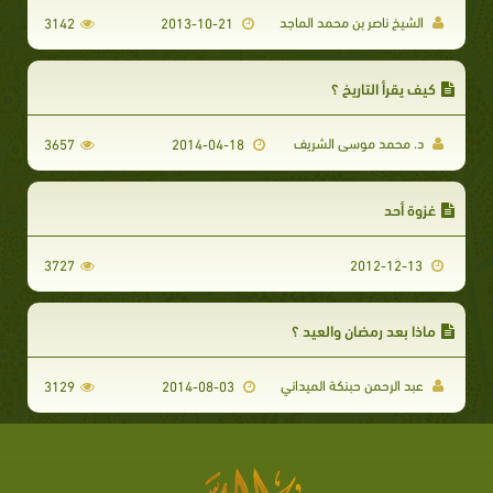
الشيخ ناصر بن محمد الماجد
3142
2013-10-21
كيف يقرأ التاريخ ؟
د. محمد موسى الشريف
3657
2014-04-18
غزوة أحد
3727
2012-12-13
ماذا بعد رمضان والعيد ؟
عبد الرحمن حبنكة الميداني
3129
2014-08-03