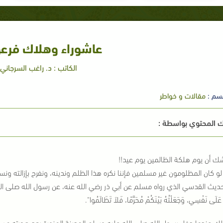
عاشوراء وهلاك فرعو
الكاتب : د. راغب السرجاني
سم :
مقالات و خواطر
 المحتوي بواسطة :
شك أن يوم هلكة الظالمين يوم عيد!!
و كان المظلومون غير مسلمين فإننا نكره هذا الظلم وندينه، ونفرح بإزالته ون
ديث القدسي الذي رواه مسلم عن أبي ذر رضي الله عنه، عن رسول الله صلى الله
 عَلَى نَفْسِي، وَجَعَلْتُهُ بَيْنَكُمْ مُحَرَّمًا، فَلاَ تَظَالَمُوا
".
لك عندما دخل رسول الله صلى الله عليه وسلم المدينة المنورة بعد هجرته من