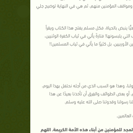
، ومواقف المؤمنين منهم، ثم هي في النهاية توضيح جلي
عيًّا ينبض بالحياة، فكل مسلم يفتح هذا الكتاب ويقرأ
تي يلبسونها! فتارةً يأتي في ثياب الكفرة الوثنيين،
 الأوربيين، بل كثيرًا ما يأتي في ثياب المسلمين!!
نا، وهذا هو السبب الذي من أجله نحتفل بهذا اليوم،
أو بعض الطوائف والفِرق أن تأخذنا بعيدًا عن هذا
ه لنا رسولنا وقدوتنا صلى الله عليه وسلم.
العالمين.
والمجد للمؤمنين من أبناء هذه الأمة الكريمة. اللهم