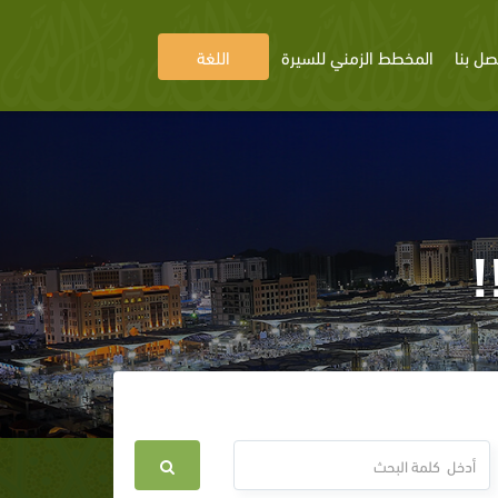
صل بنا
المخطط الزمني للسيرة
اللغة
!