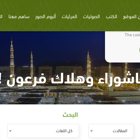
 الموقع
الكتب
الصوتيات
المرئيات
ألبوم الصور
ساهم معنا
ات
We use cookies
The cook
شوراء وهلاك فرعون !
البحث
المقالات
كل اللغات