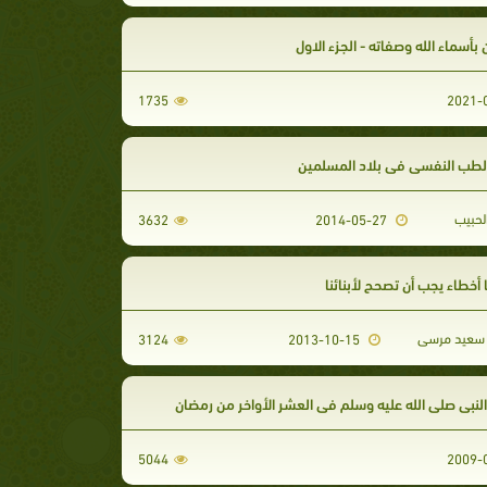
ن بأسماء الله وصفاته - الجزء الاول
1735
الطب النفسي في بلاد المسلمين
لحبيب
3632
2014-05-27
ا أخطاء يجب أن تصحح لأبنائنا
سعيد مرسى
3124
2013-10-15
نبي صلى الله عليه وسلم في العشر الأواخر من رمضان
5044