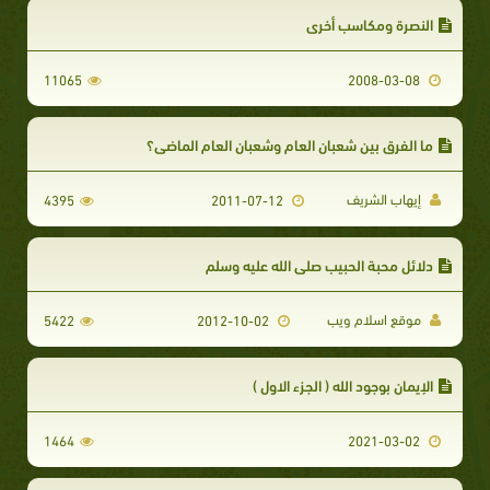
النصرة ومكاسب أخرى
11065
2008-03-08
ما الفرق بين شعبان العام وشعبان العام الماضي؟
إيهاب الشريف
4395
2011-07-12
دلائل محبة الحبيب صلى الله عليه وسلم
موقع اسلام ويب
5422
2012-10-02
الإيمان بوجود الله ( الجزء الاول )
1464
2021-03-02