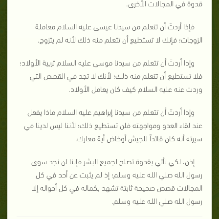
قدوة في المجالات الأخرى.
فإذا أردتَ أن تتعلم من سيدنا عيسى عليه السلام معاملة
الزوجات؛ فإنك لا تستطيع أن تتعلم منه ذلك لأنه لم يتزوج.
وإذا أردتَ أن تتعلم من سيدنا موسى عليه السلام تربية الأولاد؛
فلا تستطيع أن تتعلم منه ذلك؛ لأنك لا تجد في القصص التي
وردت عنه عليه السلام كيف كان يعامل الأولاد.
وإذا أردتَ أن تتعلم من سيدنا إبراهيم عليه السلام ماذا يفعل
عند لقاء العدو ومواجهته فلن تستطيع ذلك؛ لأننا ليس لدينا في
سيرته أنه كان قائداً للجيش أوخاض أية معارك.
إذن، لكي نأتي بقدوة تصلح لجميع البشر فإننا لن نجد سوى
رسول الله صلي الله عليه وسلم؛ إذ لم يثبت عن أحد في كل
المجالات قصص صحيحة ثابتة تشهد بكماله في كل أحواله إلا
رسول الله صلي الله عليه وسلم.