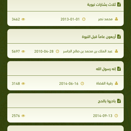
ثلاث بشارات نبوية
محمد نصر
3462
2013-01-01
أربعون عاماً قبل النبوة
عبد الملك بن محمد بن صالح الجاسر
5697
2010-04-28
إنه رسول الله
رقية القضاة
3148
2014-06-16
بادروا بالحج
2576
2014-09-13