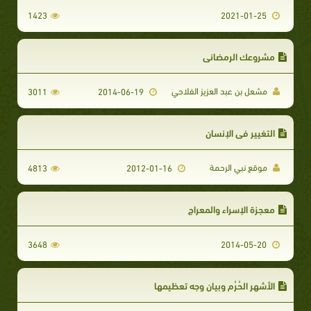
1423
2021-01-25
مشروعك الرمضاني
مشعل بن عبد العزيز الفلاحي
3011
2014-06-19
التغيير في الإنسان
موقع نبي الرحمة
4813
2012-01-16
معجزة الإسراء والمعراج
3648
2014-05-20
الأشهر الحُرُم وبيان وجه تعظيمها