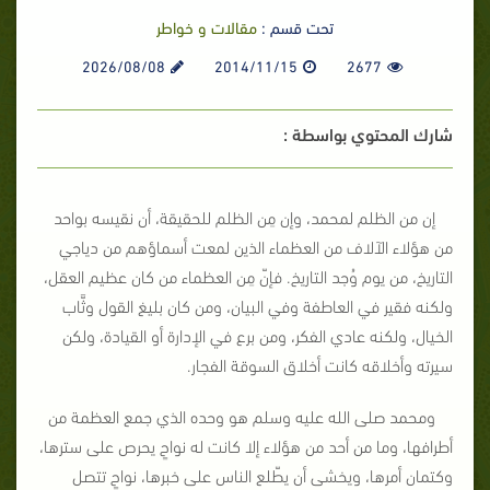
تحت قسم :
مقالات و خواطر
2026/08/08
2014/11/15
2677
شارك المحتوي بواسطة :
إن من الظلم لمحمد، وإن مِن الظلم للحقيقة، أن نقيسه بواحد
من هؤلاء الآلاف من العظماء الذين لمعت أسماؤهم من دياجي
التاريخ، من يوم وُجد التاريخ. فإنّ مِن العظماء من كان عظيم العقل،
ولكنه فقير في العاطفة وفي البيان، ومن كان بليغ القول وثَّاب
الخيال، ولكنه عادي الفكر، ومن برع في الإدارة أو القيادة، ولكن
سيرته وأخلاقه كانت أخلاق السوقة الفجار.
ومحمد صلى الله عليه وسلم هو وحده الذي جمع العظمة من
أطرافها، وما من أحد من هؤلاء إلا كانت له نواحٍ يحرص على سترها،
وكتمان أمرها، ويخشى أن يطّلع الناس على خبرها، نواحٍ تتصل