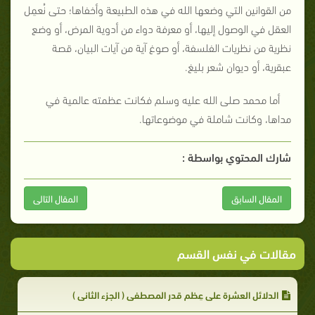
من القوانين التي وضعها الله في هذه الطبيعة وأخفاها؛ حتى نُعمِل
العقل في الوصول إليها، أو معرفة دواء من أدوية المرض، أو وضع
نظرية من نظريات الفلسفة، أو صوغ آية من آيات البيان، قصة
عبقرية، أو ديوان شعر بليغ.
أما محمد صلى الله عليه وسلم فكانت عظمته عالمية في
مداها، وكانت شاملة في موضوعاتها.
شارك المحتوي بواسطة :
المقال السابق
المقال التالى
مقالات في نفس القسم
الدلائل العشرة على عِظم قدر المصطفى ( الجزء الثاني )