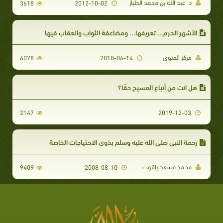
د. عبد الله بن محمد الطيار
3618
2012-10-02
الأشهر الحرم... تعريفها... ومضاعفة الثواب والعقاب فيها
مركز الفتوى
6078
2010-06-14
هل انت من أتباع المسيح حقًا؟
2147
2019-12-03
رحمة النبي صلى الله عليه وسلم بذوي الاحتياجات الخاصة
محمد مسعد ياقوت
9409
2008-08-10