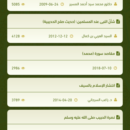
دكتور محمد سيد أحمد المسير
5085
2009-06-24
شأنُ النبي عند المسلمين: (حديث صلح الحديبية)
السيد العربي بن كمال
4128
2012-12-12
مقاصد سورة (محمد)
2986
2018-07-10
انتشار الإسلام بالسيف
د. راغب السرجاني
3789
2014-04-20
نصرة الحبيب صلى الله عليه وسلم