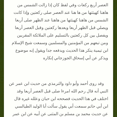
العصر أربع ركعات وفي لفظ كان إذا زالت الشمس من
هاهنا كهيئتها من ها هنا عند العصر صلى ركعتين وإذا كانت
الشمس من هاهنا كهيئتها من هاهنا عند الظهر صلى أربعا
ويصلي قبل الظهر أربعا وبعدها ركعتين وقبل العصر أربعا
ويفصل بين كل ركعتين بالتسليم على الملائكة المقربين
ومن تبعهم من المؤمنين والمسلمين وسمعت شيخ الإسلام
ابن تيمية ينكر هذا الحديث ويدفعه جدا ويقول إنه موضوع
ويذكر عن أبي إسحاق الجوزجاني إنكاره
وقد روى أحمد وأبو داود والترمذي من حديث ابن عمر عن
النبي أنه قال رحم الله امرءا صلى قبل العصر أربعا وقد
اختلف في هذا الحديث فصححه ابن حبان وعلله غيره قال
ابن أبي حاتم سمعت أبي يقول سألت أبا الوليد الطيالسي
عن حديث محمد بن مسلم بن المثنى عن أبيه عن ابن عمر