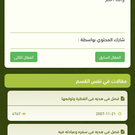
شارك المحتوي بواسطة :
المقال السابق
المقال التالى
مقالات في نفس القسم
فصل في هديه في الفطرة وتوابعها
4767
2007-11-21
فصل في هديه في سفره وعبادته فيه