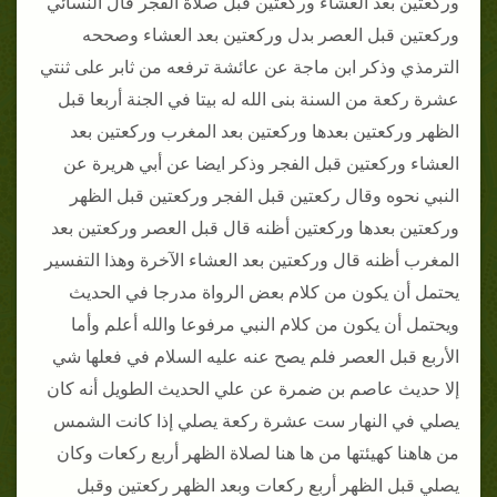
وركعتين بعد العشاء وركعتين قبل صلاة الفجر قال النسائي
وركعتين قبل العصر بدل وركعتين بعد العشاء وصححه
الترمذي وذكر ابن ماجة عن عائشة ترفعه من ثابر على ثنتي
عشرة ركعة من السنة بنى الله له بيتا في الجنة أربعا قبل
الظهر وركعتين بعدها وركعتين بعد المغرب وركعتين بعد
العشاء وركعتين قبل الفجر وذكر ايضا عن أبي هريرة عن
النبي نحوه وقال ركعتين قبل الفجر وركعتين قبل الظهر
وركعتين بعدها وركعتين أظنه قال قبل العصر وركعتين بعد
المغرب أظنه قال وركعتين بعد العشاء الآخرة وهذا التفسير
يحتمل أن يكون من كلام بعض الرواة مدرجا في الحديث
ويحتمل أن يكون من كلام النبي مرفوعا والله أعلم وأما
الأربع قبل العصر فلم يصح عنه عليه السلام في فعلها شي
إلا حديث عاصم بن ضمرة عن علي الحديث الطويل أنه كان
يصلي في النهار ست عشرة ركعة يصلي إذا كانت الشمس
من هاهنا كهيئتها من ها هنا لصلاة الظهر أربع ركعات وكان
يصلي قبل الظهر أربع ركعات وبعد الظهر ركعتين وقبل