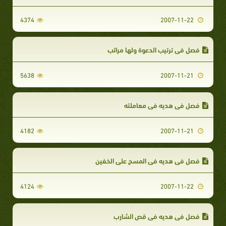
4374
2007-11-22
فصل في ترتيب الدعوة ولها مراتب
5638
2007-11-21
فصل في هديه في معاملته
4182
2007-11-21
فصل في هديه في المسح على الخفين
4124
2007-11-22
فصل في هديه في قص الشارب