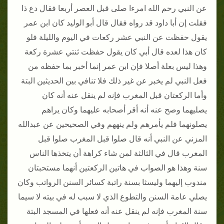
عن النبي رحم الله امرءا صلى قبل العصر أربعا فقال دع ذا
فقلت إن أبا داود قد رواه فقال قال أبو الوليد كان ابن عمر
يقول حفظت عن النبي عشر ركعات في اليوم والليلة فلو
كان هذا لعده قال أبي كان يقول حفظت ثنتي عشرة ركعة
وهذا ليس بعلة أصلا فإن ابن عمر إنما أخبر بما حفظه من
فعل النبي لم يخبر عن غير ذلك فلا تنافي بين الحديثين البتة
وأما الركعتان قبل المغرب فإنه لم ينقل عنه أنه كان
يصليهما وصح عنه أنه أقر أصحابه عليهما وكان يراهم
يصلونهما فلم يأمرهم ولم ينههم وفي الصحيحين عن عبدالله
المزني عن النبي أنه قال صلوا قبل المغرب صلوا قبل
المغرب قال في الثالثة لمن شاء كراهة أن يتخذها الناس
سنة وهذا هو الصواب في هاتين الركعتين أنهما مستحبتان
مندوب إليهما وليسثا بسنة راتبة كسائر السنن الرواتب وكان
يصلي عامة السنن والتطوع الذي لا سبب له في بيته لا سيما
سنة المغرب فإنه لم ينقل عنه أنه فعلها في المسجد البتة