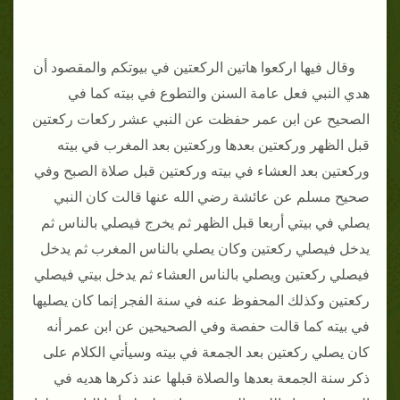
وقال فيها اركعوا هاتين الركعتين في بيوتكم والمقصود أن
هدي النبي فعل عامة السنن والتطوع في بيته كما في
الصحيح عن ابن عمر حفظت عن النبي عشر ركعات ركعتين
قبل الظهر وركعتين بعدها وركعتين بعد المغرب في بيته
وركعتين بعد العشاء في بيته وركعتين قبل صلاة الصبح وفي
صحيح مسلم عن عائشة رضي الله عنها قالت كان النبي
يصلي في بيتي أربعا قبل الظهر ثم يخرج فيصلي بالناس ثم
يدخل فيصلي ركعتين وكان يصلي بالناس المغرب ثم يدخل
فيصلي ركعتين ويصلي بالناس العشاء ثم يدخل بيتي فيصلي
ركعتين وكذلك المحفوظ عنه في سنة الفجر إنما كان يصليها
في بيته كما قالت حفصة وفي الصحيحين عن ابن عمر أنه
كان يصلي ركعتين بعد الجمعة في بيته وسيأتي الكلام على
ذكر سنة الجمعة بعدها والصلاة قبلها عند ذكرها هديه في