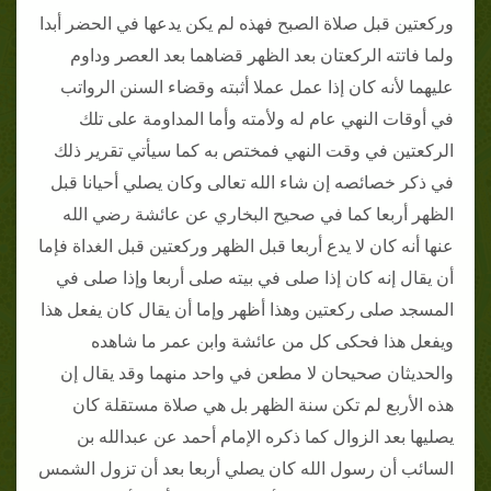
وركعتين قبل صلاة الصبح فهذه لم يكن يدعها في الحضر أبدا
ولما فاتته الركعتان بعد الظهر قضاهما بعد العصر وداوم
عليهما لأنه كان إذا عمل عملا أثبته وقضاء السنن الرواتب
في أوقات النهي عام له ولأمته وأما المداومة على تلك
الركعتين في وقت النهي فمختص به كما سيأتي تقرير ذلك
في ذكر خصائصه إن شاء الله تعالى وكان يصلي أحيانا قبل
الظهر أربعا كما في صحيح البخاري عن عائشة رضي الله
عنها أنه كان لا يدع أربعا قبل الظهر وركعتين قبل الغداة فإما
أن يقال إنه كان إذا صلى في بيته صلى أربعا وإذا صلى في
المسجد صلى ركعتين وهذا أظهر وإما أن يقال كان يفعل هذا
ويفعل هذا فحكى كل من عائشة وابن عمر ما شاهده
والحديثان صحيحان لا مطعن في واحد منهما وقد يقال إن
هذه الأربع لم تكن سنة الظهر بل هي صلاة مستقلة كان
يصليها بعد الزوال كما ذكره الإمام أحمد عن عبدالله بن
السائب أن رسول الله كان يصلي أربعا بعد أن تزول الشمس