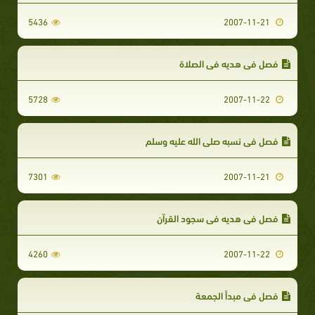
5436
2007-11-21
فصل في هديه في الصلاة
5728
2007-11-22
فصل في نسبه صلى الله عليه وسلم
7301
2007-11-21
فصل في هديه في سجود القرآن
4260
2007-11-22
فصل في مبدأ الجمعة