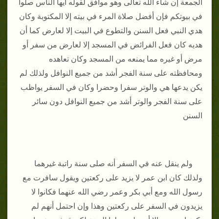
الجمعة إن شاء الله تعالى وهو موافق لقوله أيها الناس صلوا
في بيوتكم فإن أفضل صلاة المرء في بيته إلا المكتوبة وكان
هدي النبي فعل السنن والتطوع في البيت إلا لعارض كما أن
هديه كان فعل الفرائض في المسجد إلا لعارض من سفر أو
مرض أو غيره مما يمنعه من المسجد وكان تعاهده
ومحافظته على سنة الفجر أشد من جميع النوافل ولذلك لم
يكن يدعها هي والوتر سفرا وحضرا وكان في السفر يواظب
على سنة الفجر والوتر أشد من جميع النوافل دون سائر
السنن
ولم ينقل عنه في السفر أنه صلى سنة راتبة غيرهما
ولذلك كان ابن عمر لا يزيد على ركعتين ويقول سافرت مع
رسول الله ومع أبي بكر وعمر رضي الله عنهما فكانوا لا
يزيدون في السفر على ركعتين وهذا وإن احتمل أنهم لم