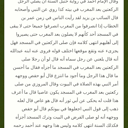
وقال الإمام أحمد في رواية حنبل السنة أن يصلي الرجل
الركعتين بعد المغرب في بيته كذا روي عن النبي وأصحابه
قال السائب بن يزيد لقد رأيت الناس في زمن عمر بن
الخطاب إذا انصرفوا من المغرب انصرفوا جميعا حتى لا يبقى
في المسجد أحد كأنهم لا يصلون بعد المغرب حتى يصيروا
إلى أهليهم انتهى كلامه فإن صلى الركعتين في المسجد فهل
يجزىء عنه وتقع موقعها اختلف قوله فروى عنه ابنه عبدالله
أنه قال بلغني عن رجل سماه أنه قال لو أن رجلا صلى
الركعتين بعد المغرب في المسجد ما أجزأه فقال ما أحسن
ما قال هذا الرجل وما أجود ما انتزع قال أبو حفص ووجهه
أمر النبي بهذه الصلاة في البيوت وقال المروزي من صلى
ركعتين بعد المغرب في المسجد يكون عاصيا قال ما أعرف
هذا قلت له يحكى عن أبي ثور أنه قال هو عاص قال لعله
ذهب إلى قول النبي اجعلوها في بيوتكم قال أبو حفص
ووجهه أنه لو صلى الفرض في البيت وترك المسجد أجزأه
فكذلك السنة انتهى كلامه وليس هذا وجهه عند أحمد رحمه