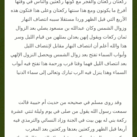
ركعتان ركعتان والفجر مع كونها ركعتين والناس في وقتها
أفرغ ما يكونون ومع هذا سنتها ركعتان وعلى هذا فتكون هذه
الأربع التي قبل الظهر وردا مستقلا سببه انتصاف النهار
وزوال الشمس وكان عبدالله بن مسعود يصلي بعد الزوال
ثمان ركعات ويقول إنهن يعدلن بمثلهن من قيام الليل وسر
هذا والله أعلم أن انتصاف النهار مقابل لإنتصاف الليل
وأبواب السماء تفتح بعد زوال الشمس ويحصل النزول الإلهي
بعد انتصاف الليل فهما وقتا قرب ورحمة هذا تفتح فيه أبواب
السماء وهذا ينزل فيه الرب تبارك وتعالى إلى سماء الدنيا
وقد روى مسلم في صحيحه من حديث أم حبيبة قالت
سمعت رسول الله يقول من صلى في يوم وليلة ثنتي عشرة
ركعة بني له بهن بيت في الجنة وزاد النسائي والترمذي فيه
أربعا قبل الظهر وركعتين بعدها وركعتين بعد المغرب