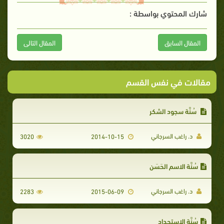
شارك المحتوي بواسطة :
المقال السابق
المقال التالى
مقالات في نفس القسم
سُنَّة سجود الشكر
د. راغب السرجاني
3020
2014-10-15
سُنَّة الاسم الحَسَن
د. راغب السرجاني
2283
2015-06-09
سُنَّة الاستحداد