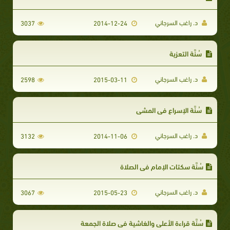
د. راغب السرجاني
3037
2014-12-24
سُنَّة التعزية
د. راغب السرجاني
2598
2015-03-11
سُنَّة الإسراع في المشي
د. راغب السرجاني
3132
2014-11-06
سُنَّة سكتات الإمام في الصلاة
د. راغب السرجاني
3067
2015-05-23
سُنَّة قراءة الأعلى والغاشية في صلاة الجمعة