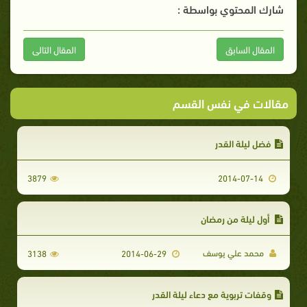
شارك المحتوي بواسطة :
المقال السابق
المقال التالى
مقالات في نفس القسم
فضل ليلة القدر
3879
2014-07-14
أول ليلة من رمضان
محمد علي يوسف
3138
2014-06-29
وقفات تربوية مع دعاء ليلة القدر