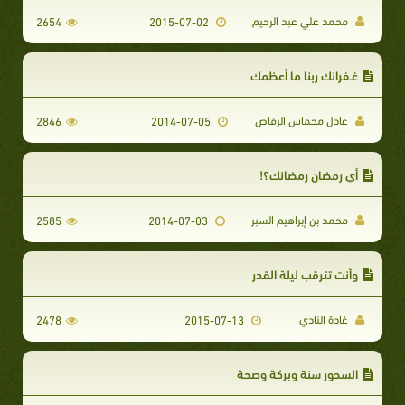
محمد علي عبد الرحيم
2654
2015-07-02
غـفرانك ربنا ما أعظمك
عادل محماس الرقاص
2846
2014-07-05
أي رمضان رمضانك؟!
محمد بن إبراهيم السبر
2585
2014-07-03
وأنت تترقب ليلة القدر
غادة النادي
2478
2015-07-13
السحور سنة وبركة وصحة