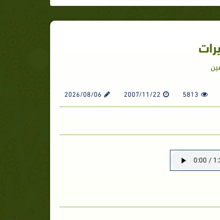
يرات
ين
2026/08/06
2007/11/22
5813