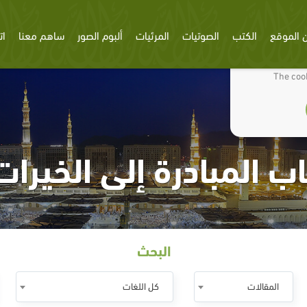
 الموقع
الكتب
الصوتيات
المرئيات
ألبوم الصور
ساهم معنا
ات
We use cookies
The cook
اب المبادرة إلى الخيرات
البحث
المقالات
كل اللغات