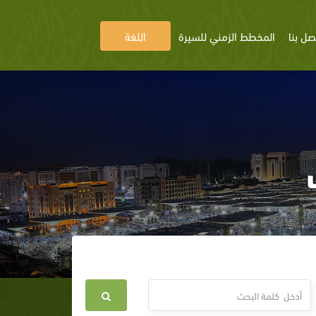
صل بنا
المخطط الزمني للسيرة
اللغة