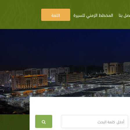
صل بنا
المخطط الزمني للسيرة
اللغة