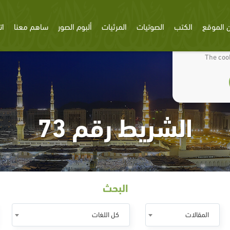
 الموقع
الكتب
الصوتيات
المرئيات
ألبوم الصور
ساهم معنا
ات
We use cookies
The cook
الشريط رقم 73
البحث
المقالات
كل اللغات