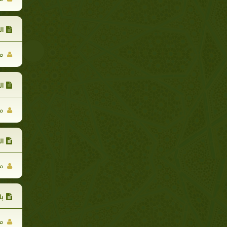
ال
مح
ال
مح
ال
مح
با
مح