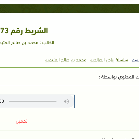
الشريط رقم 73
الكاتب : محمد بن صالح العثيم
سم :
سلسلة رياض الصالحين _محمد بن صالح العثيمين
 المحتوي بواسطة :
تحميل