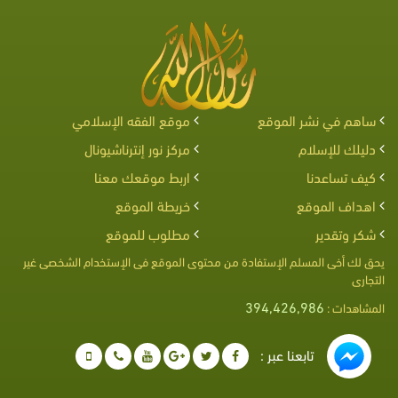
ساهم في نشر الموقع
موقع الفقه الإسلامي
دليلك للإسلام
مركز نور إنترناشيونال
كيف تساعدنا
اربط موقعك معنا
اهداف الموقع
خريطة الموقع
شكر وتقدير
مطلوب للموقع
يحق لك أخى المسلم الإستفادة من محتوى الموقع فى الإستخدام الشخصى غير
التجارى
394,426,986
المشاهدات :
تابعنا عبر :