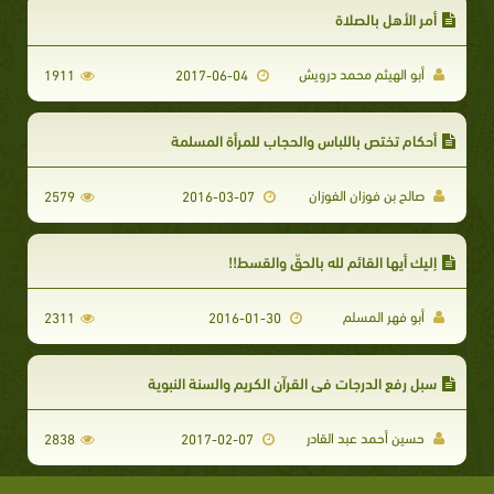
أمر الأهل بالصلاة
أبو الهيثم محمد درويش
1911
2017-06-04
أحكام تختص باللباس والحجاب للمرأة المسلمة
صالح بن فوزان الفوزان
2579
2016-03-07
إليك أيها القائم لله بالحقّ والقسط!!
أبو فهر المسلم
2311
2016-01-30
سبل رفع الدرجات في القرآن الكريم والسنة النبوية
حسين أحمد عبد القادر
2838
2017-02-07