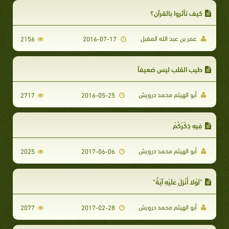
كيف تأثروا بالقرآن؟
عمر بن عبد الله المقبل
2156
2016-07-17
طيب القلب ليس ضعيفاً
أبو الهيثم محمد درويش
2717
2016-05-25
فِيهِ ذِكْرُكُمْ
أبو الهيثم محمد درويش
2025
2017-06-06
"لَوْلا أُنْزِلَ عَلَيْهِ آيَةٌ"
أبو الهيثم محمد درويش
2077
2017-02-28