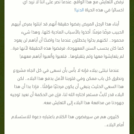
نرفض التعايش مع هذا الواقع، عندما نصر على أننا لا نريد أي
(خسائر) في هذه الحياة
الدنيا
!
أبناء هذا الرجل المريض رفضوا حقيقة أنهم قد ابتلوا بمرض أبيهم
الحبيب مرضًا مزمنًا. أخذوا بالأسباب المادية كلها، وهذا شيء
محمود.. لكنهم بدئوا يخطئون عندما بدا واضحًا أن أباهم لن يعود
كما كان بحسب السنن المعهودة، فرفضوا هذه الحقيقة لأنها مرة..
لم يتعايشوا معها ولم يتقبلوها.. فتعبوا وأتعبوا أباهم معهم!
عندما نبتلى ببلاء فإنه لا بأس بأن نسعى في كل اتجاه مشروع
ونطرق كل باب ممكن وفي قلوبنا الأمل بدفع هذا البلاء.. لكن
هذا السعي الحثيث ينبغي أن يكون مرحليًا مؤقتًا.. فإذا بدا أن هذا
البلاء قدر ثابتٌ مستمر اختاره الله لنا، فإن من الحكمة أن نعيد توجيه
جهودنا من مدافعة هذا البلاء إلى التعايش معه.
كثيرون هم من سيرفضون هذا الكلام باعتباره دعوة للاستسلام
أمام البلاء..