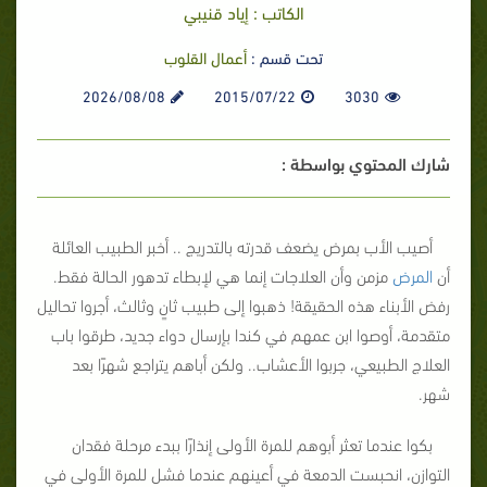
الكاتب : إياد قنيبي
تحت قسم :
أعمال القلوب
2026/08/08
2015/07/22
3030
شارك المحتوي بواسطة :
أصيب الأب بمرض يضعف قدرته بالتدريج .. أخبر الطبيب العائلة
أن
المرض
مزمن وأن العلاجات إنما هي لإبطاء تدهور الحالة فقط.
رفض الأبناء هذه الحقيقة! ذهبوا إلى طبيب ثانٍ وثالث، أجروا تحاليل
متقدمة، أوصوا ابن عمهم في كندا بإرسال دواء جديد، طرقوا باب
العلاج الطبيعي، جربوا الأعشاب.. ولكن أباهم يتراجع شهرًا بعد
شهر.
بكوا عندما تعثر أبوهم للمرة الأولى إنذارًا ببدء مرحلة فقدان
التوازن، انحبست الدمعة في أعينهم عندما فشل للمرة الأولى في