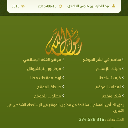
عبد اللطيف بن هاجس الغامدي
3518
2015-08-15
ساهم في نشر الموقع
موقع الفقه الإسلامي
دليلك للإسلام
مركز نور إنترناشيونال
كيف تساعدنا
اربط موقعك معنا
اهداف الموقع
خريطة الموقع
شكر وتقدير
مطلوب للموقع
يحق لك أخى المسلم الإستفادة من محتوى الموقع فى الإستخدام الشخصى غير
التجارى
394,528,816
المشاهدات :