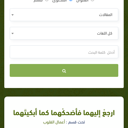
المقالات
كل اللغات
ارجعْ إليهما فأضحكْهما كما أبكيتَهما
تحت قسم :
أعمال القلوب