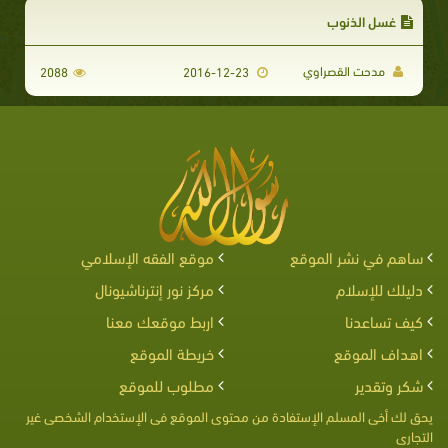
غسل الذنوب
مدحت القصراوي
2088
2016-12-23
ساهم في نشر الموقع
موقع الفقه الإسلامي
دليلك للإسلام
مركز نور إنترناشيونال
كيف تساعدنا
اربط موقعك معنا
اهداف الموقع
خريطة الموقع
شكر وتقدير
مطلوب للموقع
يحق لك أخى المسلم الإستفادة من محتوى الموقع فى الإستخدام الشخصى غير
التجارى