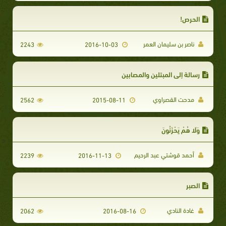
الحرص!
ناصر بن سليمان العمر
2243
2016-10-03
رسالة إلى المبتلين والمصابين
مدحت القصراوي
2562
2015-08-11
وَلَا هُمْ يَحْزَنُونَ
أحمد قوشتي عبد الرحيم
2239
2016-11-13
الصبر
غادة النادي
2062
2016-08-16