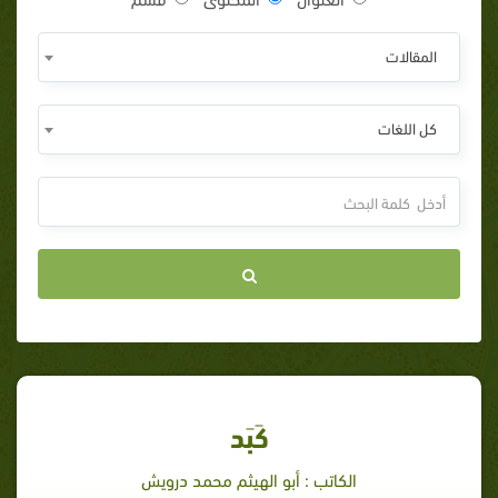
المقالات
كل اللغات
كَبَد
الكاتب : أبو الهيثم محمد درويش