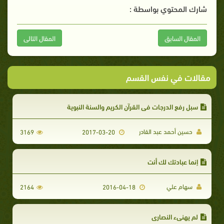
شارك المحتوي بواسطة :
المقال السابق
المقال التالى
مقالات في نفس القسم
سبل رفع الدرجات في القرآن الكريم والسنة النبوية
حسين أحمد عبد القادر
3169
2017-03-20
إنما عبادتك لك أنت
سهام علي
2164
2016-04-18
لم يهنىء النصارى