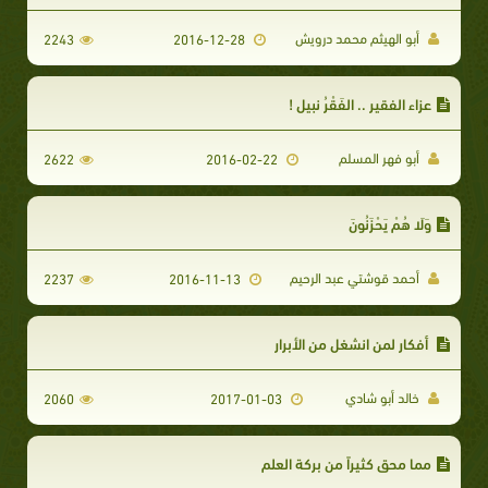
أبو الهيثم محمد درويش
2243
2016-12-28
عزاء الفقير .. الفَقْرُ نبيل !
أبو فهر المسلم
2622
2016-02-22
وَلَا هُمْ يَحْزَنُونَ
أحمد قوشتي عبد الرحيم
2237
2016-11-13
أفكار لمن انشغل من الأبرار
خالد أبو شادي
2060
2017-01-03
مما محق كثيراً من بركة العلم