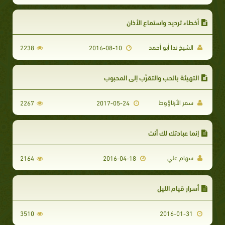
أخطاء ترديد واستماع الأذان
الشيخ ندا أبو أحمد
2238
2016-08-10
التهيئة بالحب والتقرّب إلى المحبوب
سمر الأرناؤوط
2267
2017-05-24
إنما عبادتك لك أنت
سهام علي
2164
2016-04-18
أسرار قيام الليل
3510
2016-01-31