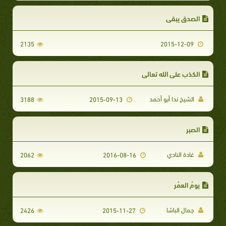
الصدق يبقى
2135
2015-12-09
الكذب على الله تعالى
الشيخ ندا أبو أحمد
3188
2015-09-13
الصبر
غادة النادي
2062
2016-08-16
يومُ العمُر
جمال الباشا
2426
2015-11-27