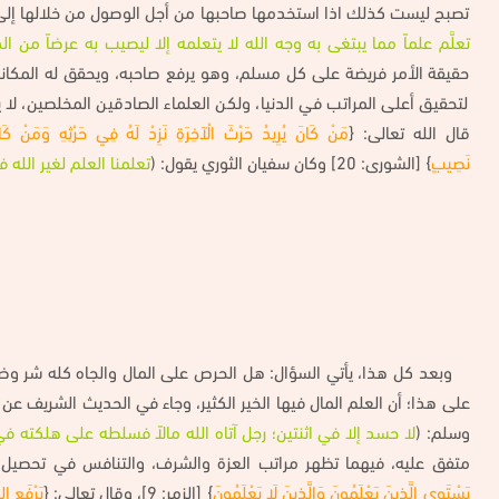
تصبح ليست كذلك اذا استخدمها صاحبها من أجل الوصول من خلالها إلى
تعلَّم علماً مما يبتغى به وجه الله لا يتعلمه إلا ليصيب به عرضاً من ال
حقيقة الأمر فريضة على كل مسلم، وهو يرفع صاحبه، ويحقق له المكانة 
لتحقيق أعلى المراتب في الدنيا، ولكن العلماء الصادقين المخلصين، لا 
قال الله تعالى: {
مَنْ كَانَ يُرِيدُ حَرْثَ الْآخِرَةِ نَزِدْ لَهُ فِي حَرْثِهِ وَمَنْ كَان
نَصِيبٍ
} [الشورى: 20] وكان سفيان الثوري يقول: (
تعلمنا العلم لغير الله ف
وبعد كل هذا، يأتي السؤال: هل الحرص على المال والجاه كله شر و
على هذا؛ أن العلم المال فيها الخير الكثير، وجاء في الحديث الشريف عن
وسلم: (
لا حسد إلا في اثنتين؛ رجل آتاه الله مالاً فسلطه على هلكته ف
متفق عليه، فيهما تظهر مراتب العزة والشرف، والتنافس في تحصيل ا
يَسْتَوِي الَّذِينَ يَعْلَمُونَ وَالَّذِينَ لَا يَعْلَمُونَ
} [الزمر: 9]، وقال تعالى: {
يَرْفَعِ ال