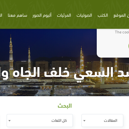
 الموقع
الكتب
الصوتيات
المرئيات
ألبوم الصور
ساهم معنا
ات
We use cookies
The cook
 السعي خلف الجاه وا
البحث
المقالات
كل اللغات