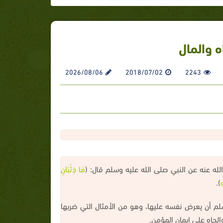
 والمال
2026/08/06
2018/07/02
2243
له عنه عن النبي صلى الله عليه وسلم قال: (
مَا ذِئْبَانِ
ِ
).
م أن يعرض نفسه عليها، وهو من الأمثال التي ضربها
الجاه على إيمان المؤمن.