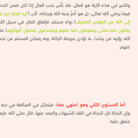
والخير في هذه الآية هو المال، فلا بأس بحب المال إذا كان ضمن الحد
فيما يرضي الله تعالى، بل هو أمرٌ يحبه الله ويرضاه، لأن (
اليد العليا خير 
إلى الله من المؤمن الضعيف
) رواه مسلم، فإنفاق المال في سبيل الل
يصلون كما نصلى ويصومون كما نصوم ويتصدقون بفضول أموالهم
) مت
الله يؤتيه من يشاء)، به تؤدى فريضة الزكاة، وبه يتمكن المسلم من ت
عنهم.
أما المستوى الثاني وهو (منهي عنه)
: فيتمثل في المبالغة في حبه
وإن النجاة كل النجاة في اتقاء الشبهات والبعد عنها، قال صلى الله عليه
متفق عليه.