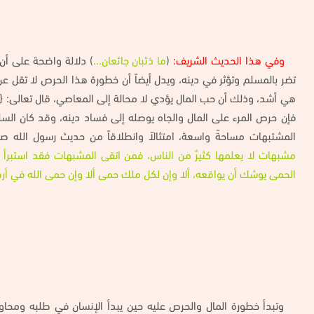
وفي هذا الحديث الشريف:
(
ما ذئبان جائعان...
) دلالة واضحة على أن
تضر بالمسلم وتؤثر في دينه، ويدل أيضاً أن خطورة هذا الحرص لا تقل ع
هي أشد، وذلك أن حب المال يؤدي لا محالة إلى المعاصي، قال تعالى: {
فإن حرص المرء على المال والجاه يوصله إلى فساد دينه، وقد كان السلف
المشتبهات مساحةً واسعة، امتثالاً وانطلاقاً من حديث رسول الله صل
مشبهات لا يعلمها كثيرٌ من الناس، فمن اتقى المشبهات فقد استبرأ
الحمى يوشك أن يواقعه، ألا وإن لكل ملك حمى ألا وإن حمى الله في أر
وتبدأ خطورة المال والحرص عليه حين يبدأ الإنسان في طلبه ومحا