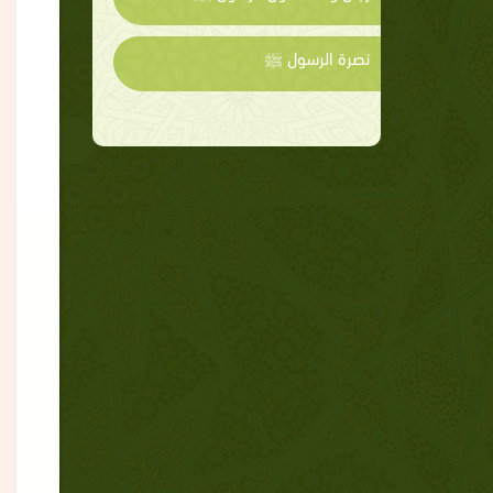
نصرة الرسول ﷺ