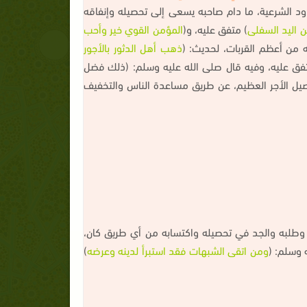
ود الشرعية، ما دام صاحبه يسعى إلى تحصيله وإنفاقه
من اليد السفلى
) متفق عليه، و(
المؤمن القوي خير وأحب
ه من أعظم القربات، لحديث: (
ذهب أهل الدثور بالأجور
فق عليه، وفيه قال صلى الله عليه وسلم: (ذلك فضل
حصيل الأجر العظيم، عن طريق مساعدة الناس والتخفيف
 وطلبه والجد في تحصيله واكتسابه من أي طريق كان،
 وسلم: (
ومن اتقى الشبهات فقد استبرأ لدينه وعرضه
)