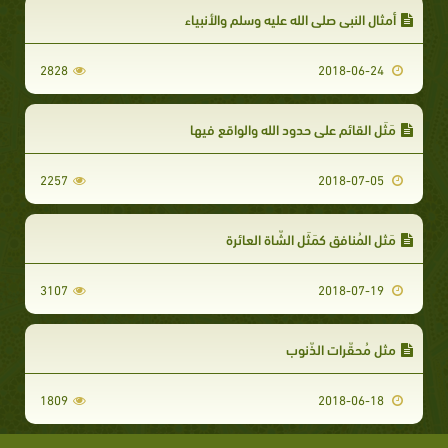
أمثال النبي صلى الله عليه وسلم والأنبياء
2828
2018-06-24
مَثَل القائم على حدود الله والواقع فيها
2257
2018-07-05
مَثل المُنافق كمَثَل الشّاة العائرة
3107
2018-07-19
مثل مُحقّرات الذّنوب
1809
2018-06-18