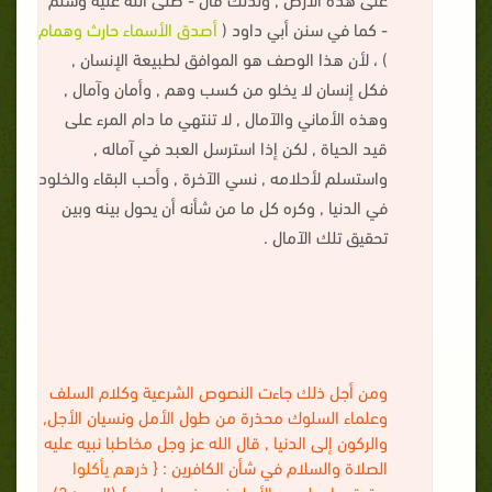
- كما في سنن أبي داود (
أصدق الأسماء حارث وهمام
) ، لأن هذا الوصف هو الموافق لطبيعة الإنسان ,
فكل إنسان لا يخلو من كسب وهم , وأمان وآمال ,
وهذه الأماني والآمال , لا تنتهي ما دام المرء على
قيد الحياة , لكن إذا استرسل العبد في آماله ,
واستسلم لأحلامه , نسي الآخرة , وأحب البقاء والخلود
في الدنيا , وكره كل ما من شأنه أن يحول بينه وبين
تحقيق تلك الآمال .
ومن أجل ذلك جاءت النصوص الشرعية وكلام السلف
وعلماء السلوك محذرة من طول الأمل ونسيان الأجل,
والركون إلى الدنيا , قال الله عز وجل مخاطبا نبيه عليه
الصلاة والسلام في شأن الكافرين : {
ذرهم يأكلوا
ويتمتعوا ويلههم الأمل فسوف يعلمون
} (الحجر: 3) ،