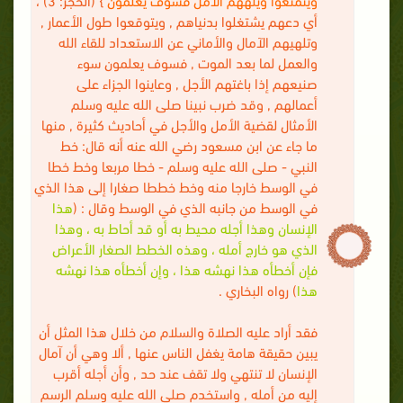
أي دعهم يشتغلوا بدنياهم , ويتوقعوا طول الأعمار ,
وتلهيهم الآمال والأماني عن الاستعداد للقاء الله
والعمل لما بعد الموت , فسوف يعلمون سوء
صنيعهم إذا باغتهم الأجل , وعاينوا الجزاء على
أعمالهم , وقد ضرب نبينا صلى الله عليه وسلم
الأمثال لقضية الأمل والأجل في أحاديث كثيرة , منها
ما جاء عن ابن مسعود رضي الله عنه أنه قال: خط
النبي - صلى الله عليه وسلم - خطا مربعا وخط خطا
في الوسط خارجا منه وخط خططا صغارا إلى هذا الذي
في الوسط من جانبه الذي في الوسط وقال : (
هذا
الإنسان وهذا أجله محيط به أو قد أحاط به ، وهذا
الذي هو خارج أمله ، وهذه الخطط الصغار الأعراض
فإن أخطأه هذا نهشه هذا ، وإن أخطأه هذا نهشه
هذا
)
رواه البخاري .
فقد أراد عليه الصلاة والسلام من خلال هذا المثل أن
يبين حقيقة هامة يغفل الناس عنها , ألا وهي أن آمال
الإنسان لا تنتهي ولا تقف عند حد , وأن أجله أقرب
إليه من أمله , واستخدم صلى الله عليه وسلم الرسم