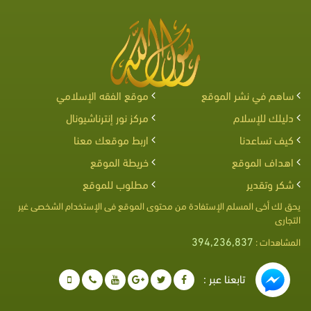
ساهم في نشر الموقع
موقع الفقه الإسلامي
دليلك للإسلام
مركز نور إنترناشيونال
كيف تساعدنا
اربط موقعك معنا
اهداف الموقع
خريطة الموقع
شكر وتقدير
مطلوب للموقع
يحق لك أخى المسلم الإستفادة من محتوى الموقع فى الإستخدام الشخصى غير
التجارى
394,236,837
المشاهدات :
تابعنا عبر :