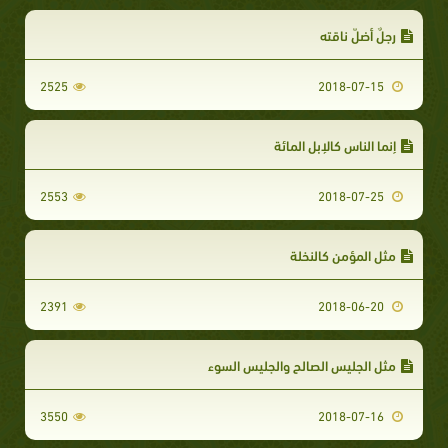
رجلٌ أضلّ ناقته
2525
2018-07-15
إنما الناس كالإبل المائة
2553
2018-07-25
مثل المؤمن كالنخلة
2391
2018-06-20
مثل الجليس الصالح والجليس السوء
3550
2018-07-16