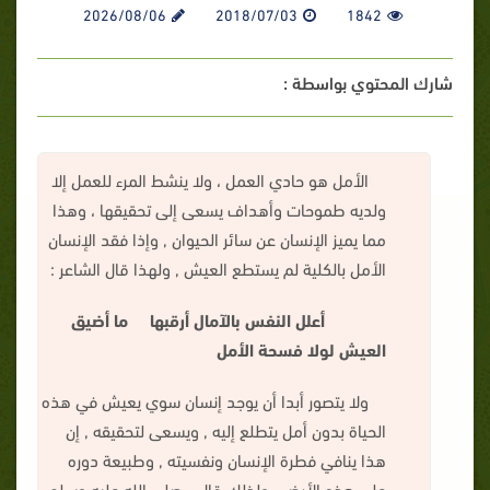
2026/08/06
2018/07/03
1842
شارك المحتوي بواسطة :
الأمل هو حادي العمل ، ولا ينشط المرء للعمل إلا
ولديه طموحات وأهداف يسعى إلى تحقيقها ، وهذا
مما يميز الإنسان عن سائر الحيوان , وإذا فقد الإنسان
الأمل بالكلية لم يستطع العيش , ولهذا قال الشاعر :
أعلل النفس بالآمال أرقبها ما أضيق
العيش لولا فسحة الأمل
ولا يتصور أبدا أن يوجد إنسان سوي يعيش في هذه
الحياة بدون أمل يتطلع إليه , ويسعى لتحقيقه , إن
هذا ينافي فطرة الإنسان ونفسيته , وطبيعة دوره
على هذه الأرض , ولذلك قال - صلى الله عليه وسلم