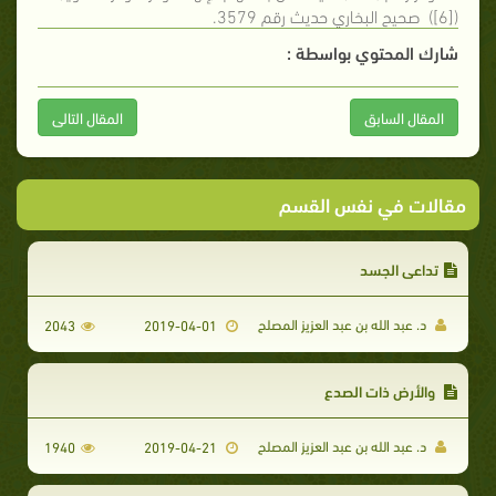
([6]) صحيح البخاري حديث رقم 3579.
شارك المحتوي بواسطة :
المقال السابق
المقال التالى
مقالات في نفس القسم
تداعي الجسد
د. عبد الله بن عبد العزيز المصلح
2043
2019-04-01
والأرض ذات الصدع
د. عبد الله بن عبد العزيز المصلح
1940
2019-04-21