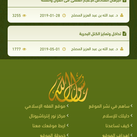
د. عبد الله بن عبد العزيز المصلح
3255
2019-01-28
تداخل وتمايز الكتل البحرية
د. عبد الله بن عبد العزيز المصلح
1777
2019-05-01
ساهم في نشر الموقع
موقع الفقه الإسلامي
دليلك للإسلام
مركز نور إنترناشيونال
كيف تساعدنا
اربط موقعك معنا
اهداف الموقع
خريطة الموقع