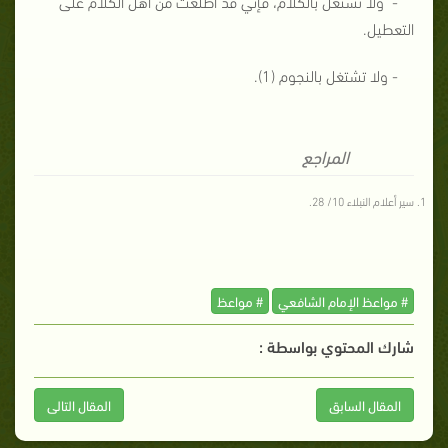
- ولا تشتغل بالكلام، فإني قد اطلعت من أهل الكلام على
التعطيل.
- ولا تشتغل بالنجوم (1).
المراجع
سير أعلام النبلاء 10/ 28.
# مواعظ الإمام الشافعي
# مواعظ
شارك المحتوي بواسطة :
المقال السابق
المقال التالى