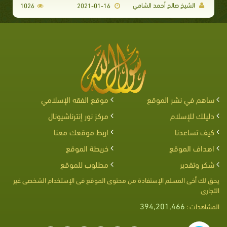
الشيخ صالح أحمد الشامي
1026
2021-01-16
ساهم في نشر الموقع
موقع الفقه الإسلامي
دليلك للإسلام
مركز نور إنترناشيونال
كيف تساعدنا
اربط موقعك معنا
اهداف الموقع
خريطة الموقع
شكر وتقدير
مطلوب للموقع
يحق لك أخى المسلم الإستفادة من محتوى الموقع فى الإستخدام الشخصى غير
التجارى
394,201,466
المشاهدات :