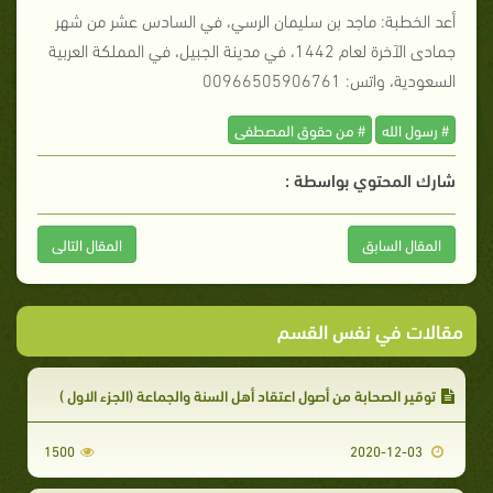
أعد الخطبة: ماجد بن سليمان الرسي، في السادس عشر من شهر
جمادى الآخرة لعام 1442، في مدينة الجبيل، في المملكة العربية
السعودية، واتس: 00966505906761
# رسول الله
# من حقوق المصطفى
شارك المحتوي بواسطة :
المقال السابق
المقال التالى
مقالات في نفس القسم
توقير الصحابة من أصول اعتقاد أهل السنة والجماعة (الجزء الاول )
1500
2020-12-03