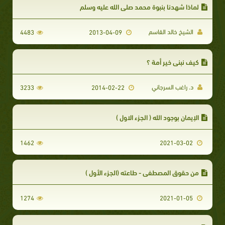
لماذا شهدنا بنبوة محمد صلى الله عليه وسلم
الشيخ خالد القاسم
4483
2013-04-09
كيف نبني خير أمة ؟
د. راغب السرجاني
3233
2014-02-22
الإيمان بوجود الله ( الجزء الاول )
1462
2021-03-02
من حقوق المصطفى - طاعته (الجزء الأول )
1274
2021-01-05