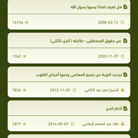
هل تعرف لماذا يسبوا رسول الله
16156
2008-03-12
من حقوق المصطفى - طاعته ( الجزء الثاني)
1362
2020-11-29
تجديد التوبة من جميع المعاصي ومنها أمراض القلوب
الشيخ/عمر عبد الكافي
7834
2012-11-07
أذكار الحج
خالد عبد المنعم الرفاعي
2877
2014-09-07