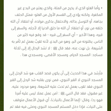
• وأما الغلو الذي لا يخرج من الملة، والذي يعتبر من البدع غير
المكفرة، ولكنه يؤدي إلى القسم الأول من الغلو؛ فمثل الحلف
بجاهه، أو التوسل بذاته، والاحتفال بذكرى مولده، أو اعتقاد أن الله
خلقه من نور، أو اعتقاد أن الله ما خلق الدنيا إلا لأجله، والسفر إلى
قبره، وهذا الأخير – أي السفر إلى قبره - قد وقع فيه كثير من
الناس، يظنونه من البر، وهو من البدع، لأنه تقربٌ بعملٍ لم تأمر به
الشريعة، بل نهت عنه، فقد قال ﷺ : لا تشد الرحال إلا إلى ثلاثة
مساجد: المسجد الحرام، ومسجد الأقصى، ومسجدي هذا .
فأرشد في هذا الحديث إلى أن يكون قصد القلب هو شد الرحل إلى
المسجد النبوي لا القبر النبوي، فمن نوى بقلبه شد الرحل إلى القبر
النبوي فقد تقرب بعملٍ لم تحث عليه الشريعة، وهو مردود عليه،
غير مقبول، فقد قال النبي ﷺ : (من عمل عملا ليس عليه أمرنا
فهو رد)، وقال: (إنما الأعمال بالنيات)، أي قبول الأعمال متوقف
على النيات، فإذا دخل المسلم المسجد النبوي وصلى فيه فقد تم