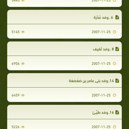
6 ـ وفد عُذْرَة‏
5145
2007-11-25
8 ـ وفد ثقيف‏
6906
2007-11-25
14ـ وفد بني عامر بن صَعْصَعَة‏
6459
2007-11-25
16ـ وفد طيِّـئ‏
5226
2007-11-25