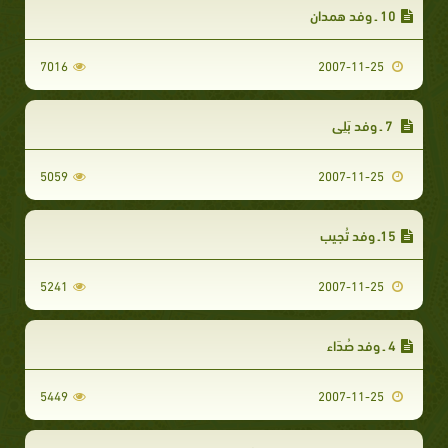
10 ـ وفد همدان‏
7016
2007-11-25
7 ـ وفد بَلِي‏
5059
2007-11-25
15ـ وفد تُجِيب‏
5241
2007-11-25
4 ـ وفد صُدَاء‏
5449
2007-11-25