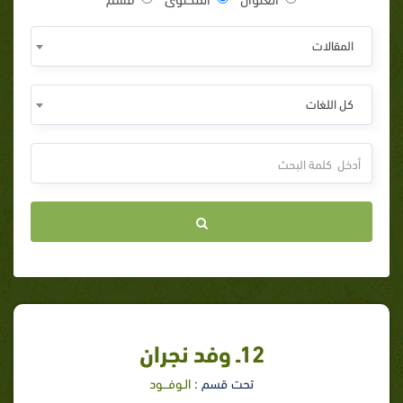
المقالات
كل اللغات
12ـ وفد نجران‏
تحت قسم :
الـوفـــود