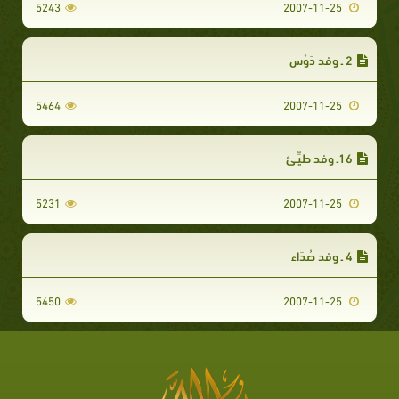
5243
2007-11-25
2 ـ وفد دَوْس‏
5464
2007-11-25
16ـ وفد طيِّـئ‏
5231
2007-11-25
4 ـ وفد صُدَاء‏
5450
2007-11-25