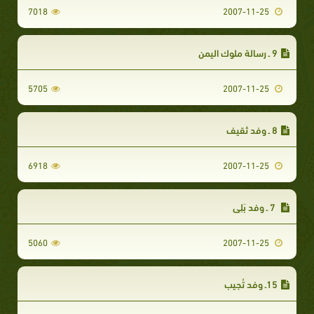
7018
2007-11-25
9 ـ رسالة ملوك اليمن‏
5705
2007-11-25
8 ـ وفد ثقيف‏
6918
2007-11-25
7 ـ وفد بَلِي‏
5060
2007-11-25
15ـ وفد تُجِيب‏