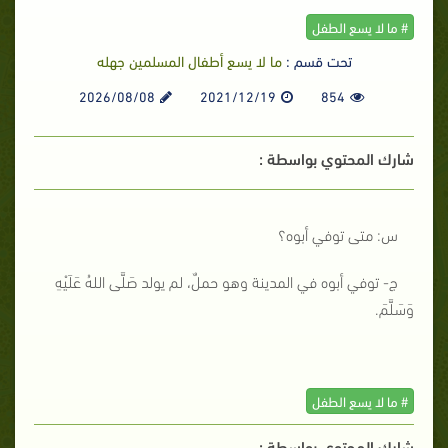
# ما لا يسع الطفل
تحت قسم :
ما لا يسع أطفال المسلمين جهله
2026/08/08
2021/12/19
854
شارك المحتوي بواسطة :
س: متى توفي أبوه؟
ج- توفي أبوه في المدينة وهو حملٌ، لم يولد صَلَّى اللهُ عَلَيْهِ
وَسَلَّمَ.
# ما لا يسع الطفل
شارك المحتوي بواسطة :