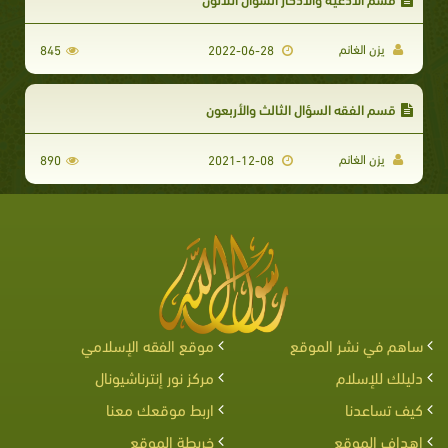
يزن الغانم
845
2022-06-28
قسم الفقه السؤال الثالث والأربعون
يزن الغانم
890
2021-12-08
ساهم في نشر الموقع
موقع الفقه الإسلامي
دليلك للإسلام
مركز نور إنترناشيونال
كيف تساعدنا
اربط موقعك معنا
اهداف الموقع
خريطة الموقع