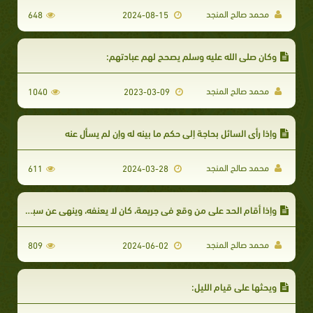
محمد صالح المنجد
648
2024-08-15
وكان صلى الله عليه وسلم يصحح لهم عبادتهم:
محمد صالح المنجد
1040
2023-03-09
وإذا رأى السائل بحاجة إلى حكم ما بينه له وإن لم يسأل عنه
محمد صالح المنجد
611
2024-03-28
وإذا أقام الحد على من وقع في جريمة، كان لا يعنفه، وينهى عن سبه ولعنه
محمد صالح المنجد
809
2024-06-02
ويحثها على قيام الليل: