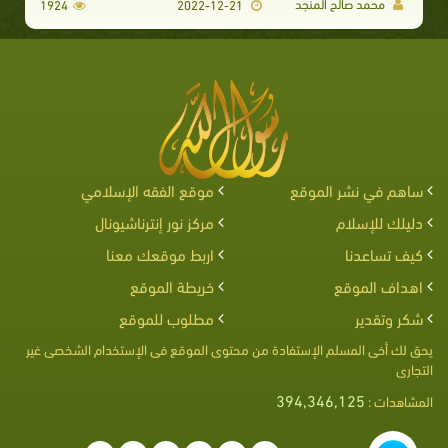
محمد صالح المنجد
1924
2022-12-21
ساهم في نشر الموقع
موقع الفقه الإسلامي
دليلك للإسلام
مركز نور إنترناشيونال
كيف تساعدنا
اربط موقعك معنا
اهداف الموقع
خريطة الموقع
شكر وتقدير
مطلوب للموقع
يحق لك أخى المسلم الإستفادة من محتوى الموقع فى الإستخدام الشخصى غير
التجارى
394,346,125
المشاهدات :