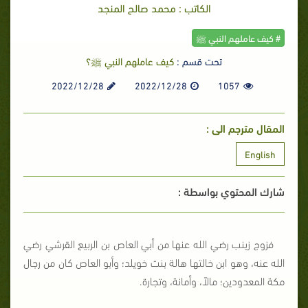
الكاتب : محمد صالح المنجد
# كيف عاملهم النبي ﷺ
تحت قسم :
كيف عاملهم النبي ﷺ؟
2022/12/28
2022/12/28
1057
المقال مترجم الى :
English
شارك المحتوي بواسطة :
فزوج زينب رضي الله عنها من أبي العاص بن الربيع القرشي رضي
الله عنه، وهو ابن خالتها هالة بنت خويلد؛ وأبو العاص كان من رجال
مكة المعدودين؛ مالاً، وأمانة، وتجارة.