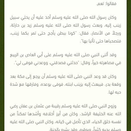
فقالوا: تعم.
وكان رسول الله صلى الله عليه وسلم أخذ عليه أن يخلي سبيل
زينب إليه، وبعث رسول الله صلى الله عليه وسلم زيد بن حارثة،
ورجلاً من الأنصار، فقال: "كونا ببطن يأجج حتى تمر بكما زينب،
فتصحباها حتى تأتيا بها".
وقد أثنى النبي صلى الله عليه وسلم على أبي العاص بن الريبع
في مصاهرته خيراً، وقال: "حدثني فصدقني، ووعدني فوفى لي".
وكان قد وعد النبي صلى الله عليه وسلم أن يرجع إلى مكة بعد
وقعة بدر، فيبعث إليه بزينب ابنته، فوفى بوعده، وفارقها مع شدة
حبه لها.
وزوج النبي صلى الله عليه وسلم رقيىة من عثمان بن عفان رضي
الله عنه الخليفة الراشد، وكان من أبرز أخلافه وأشدها تمكناً من
نفسه خلق الحياء، الذي تأصل في كيانه، وكان النبي صلى الله عليه
وسلم يحبه كثيراً، ويوقره، وقد بشره بالجنة.