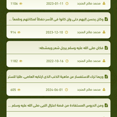
محمد صالح المنجد
1106
2023-01-11
وكان يحسن إليهم حتى وإن كانوا في الأسر حفظاً لمكانتهم وطمعاً في إسلامهم
محمد صالح المنجد
914
2023-12-10
فكان صلى الله عليه وسلم يرجل شعر ويمشطه:
محمد صالح المنجد
1182
2022-10-16
وربما ترك الاستفسار عن ماهية الذنب الذي ارتكبه العاصي، طلبا للستر
محمد صالح المنجد
605
2024-06-01
ومن الدروس المستفادة من قصة اعتزال النبي صلى الله عليه وسلم نساءه: أن أسلوب الهجر من أساليب معالجة المشكلات الزوجية.