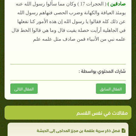
صادقين )
( الحجرات 17 ) وكان مما سألوا رسول الله عنه
يومئذ العيافة والكهانة وضرب الحصى فنهاهم رسول الله
عن ذلك كله فقالوا يا رسول الله إن هذه الأمور كنا نفعلها
في الجاهلية أرأيت خصلة بقيت قال وما هي قالوا الخط قال
علمه نبي من الأنبياء فمن صادف مثل علمه علم
شارك المحتوي بواسطة :
المقال السابق
المقال التالى
مقالات في نفس القسم
فصل ذكر سرية علقمة بن مجزز المدلجي إلى الحبشة