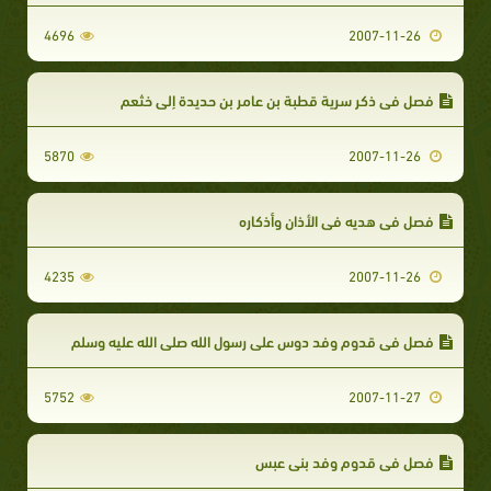
4696
2007-11-26
فصل في ذكر سرية قطبة بن عامر بن حديدة إلى خثعم
5870
2007-11-26
فصل في هديه في الأذان وأذكاره
4235
2007-11-26
فصل في قدوم وفد دوس على رسول الله صلى الله عليه وسلم
5752
2007-11-27
فصل في قدوم وفد بني عبس