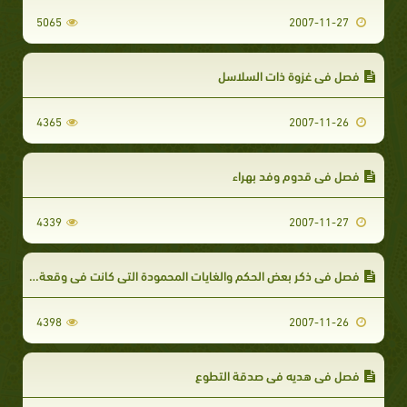
5065
2007-11-27
فصل في غزوة ذات السلاسل
4365
2007-11-26
فصل في قدوم وفد بهراء
4339
2007-11-27
فصل في ذكر بعض الحكم والغايات المحمودة التي كانت في وقعة أحد
4398
2007-11-26
فصل في هديه في صدقة التطوع