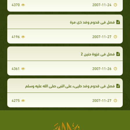
4370
2007-11-24
فصل في قدوم وفد ذي مرة
4196
2007-11-27
فصل في غزوة حنين 2
4361
2007-11-26
فصل في قدوم وفد طيىء على النبي صلى الله عليه وسلم
4275
2007-11-27