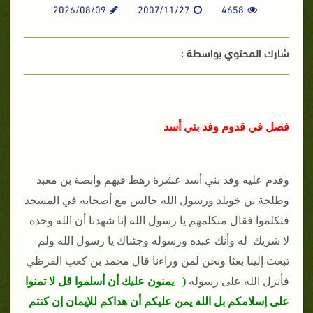
2026/08/09
2007/11/27
4658
شارك المحتوي بواسطة :
فصل في قدوم وفد بني أسد
وقدم عليه وفد بني أسد عشرة رهط فيهم وابصة بن معبد
وطلحة بن خويلد ورسول الله جالس مع أصحابه في المسجد
فتكلموا فقال متكلمهم يا رسول الله إنا شهدنا أن الله وحده
لا شريك له وأنك عبده ورسوله وجئناك يا رسول الله ولم
تبعث إلينا بعثا ونحن لمن وراءنا قال محمد بن كعب القرظي
فأنزل الله على رسوله
( يمنون عليك أن أسلموا قل لا تمنوا
على إسلامكم بل الله يمن عليكم أن هداكم للإيمان إن كنتم