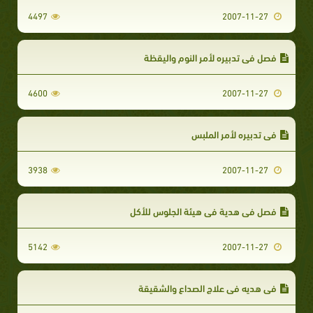
4497
2007-11-27
فصل في تدبيره لأمر النوم واليقظة
4600
2007-11-27
في تدبيره لأمر الملبس
3938
2007-11-27
فصل في هدية في هيئة الجلوس للأكل
5142
2007-11-27
في هديه في علاج الصداع والشقيقة