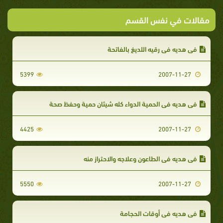
مقالات في نفس القسم
في هديه في رقيه اللديغ بالفاتحة
5399
2007-11-27
في هديه في الحمية الدواء كله شيئان حمية وحفظ صحة
4425
2007-11-27
في هديه في الطاعون وعلاجه والاحتراز منه
5550
2007-11-27
في هديه في أوقات الحجامة