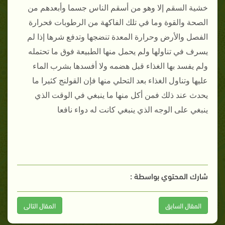
خشية السقم إلا وهو من أسقم الناس جسما وأبعدهم من
الصحة والقوة وما في تلك الفاكهة من الرطوبات فحرارة
الفصل والأرض وحرارة المعدة تنضجها وتدفع شرها إذا لم
يسرف في تناولها ولم يحمل منها الطبيعة فوق ما تحتمله
ولم يفسد بها الغذاء قبل هضمه ولا أفسدها بشرب الماء
عليها وتناول الغذاء بعد التحلي منها فإن القولنج كثيرا ما
يحدث عند ذلك فمن أكل منها ما ينبغي في الوقت الذي
ينبغي على الوجه الذي ينبغي كانت له دواء نافعا
شارك المحتوي بواسطة :
المقال السابق
المقال التالى