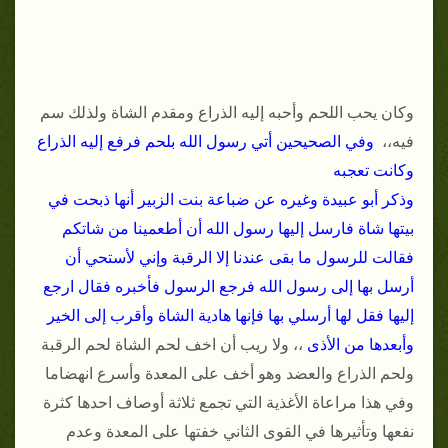
وكان يحب اللحم وأحبه إليه الذراع ومقدم الشاة ولذلك سم
فيه،،
وفي الصحيحين أتي رسول الله بلحم فرفع إليه الذراع
وكانت تعجبه
وذكر أبو عبيدة وغيره عن ضباعة بنت الزبير أنها ذبحت في
بيتها شاة فارسل إليها رسول الله أن أطعمينا من شاتكم
فقالت للرسول ما بقى عندنا إلا الرقبة وإني لأستحي أن
أرسل بها إلى رسول الله فرجع الرسول فأخبره فقال ارجع
إليها فقل لها أرسلي بها فإنها هادية الشاة وأقرب إلى الخير
وأبعدها من الأذى
،، ولا ريب أن اخف لحم الشاة لحم الرقبة
ولحم الذراع والعضد وهو أخف على المعدة وأسرع انهضاما
وفي هذا مراعاة الأغذية التي تجمع ثلاثة أوصاف احدها كثرة
نفعها وتأثيرها في القوى الثاني خفتها على المعدة وعدم