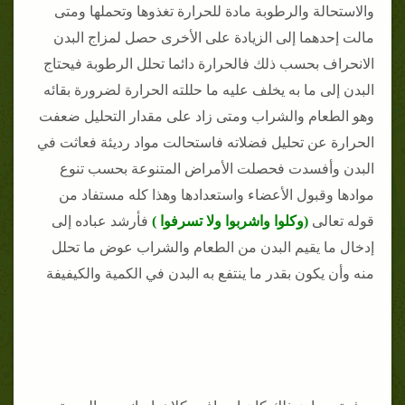
والاستحالة والرطوبة مادة للحرارة تغذوها وتحملها ومتى
مالت إحدهما إلى الزيادة على الأخرى حصل لمزاج البدن
الانحراف بحسب ذلك فالحرارة دائما تحلل الرطوبة فيحتاج
البدن إلى ما به يخلف عليه ما حللته الحرارة لضرورة بقائه
وهو الطعام والشراب ومتى زاد على مقدار التحليل ضعفت
الحرارة عن تحليل فضلاته فاستحالت مواد رديئة فعاثت في
البدن وأفسدت فحصلت الأمراض المتنوعة بحسب تنوع
موادها وقبول الأعضاء واستعدادها وهذا كله مستفاد من
قوله تعالى
(وكلوا واشربوا ولا تسرفوا )
فأرشد عباده إلى
إدخال ما يقيم البدن من الطعام والشراب عوض ما تحلل
منه وأن يكون بقدر ما ينتفع به البدن في الكمية والكيفيفة