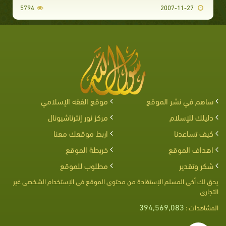
5794
2007-11-27
ساهم في نشر الموقع
موقع الفقه الإسلامي
دليلك للإسلام
مركز نور إنترناشيونال
كيف تساعدنا
اربط موقعك معنا
اهداف الموقع
خريطة الموقع
شكر وتقدير
مطلوب للموقع
يحق لك أخى المسلم الإستفادة من محتوى الموقع فى الإستخدام الشخصى غير
التجارى
394,569,083
المشاهدات :