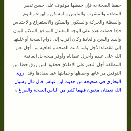
حفظ الصحة به فإن حفظها موقوف على حسن تدبير
المطعم والمشرب والملبس والمسكن والهواء والنوم
واليقظة والحركة والسكون والمنكح والاستفراغ والاحتباس
فإذا حصلت هذه على الوجه المعتدل الموافق الملائم للبدن
والبلد والسن والعادة وكان أقرب إلى دوام الصحة أو غلبتها
إلى انقضاء الأجل ولما كانت الصحة والعافية من أجل نعم
الله على عبده وأجزل عطاياه وأوفر منحه بل العافية
المطلقة أجل النعم على الإطلاق فحقيق لمن رزق حظا من
التوفيق مراعاتها وحفظها وحمايتها عما يضادها وقد
روى
البخاري في صحيحه من حديث ابن عباس قال قال رسول
الله نعمتان مغبون فيهما كثير من الناس الصحة والفراغ
،،