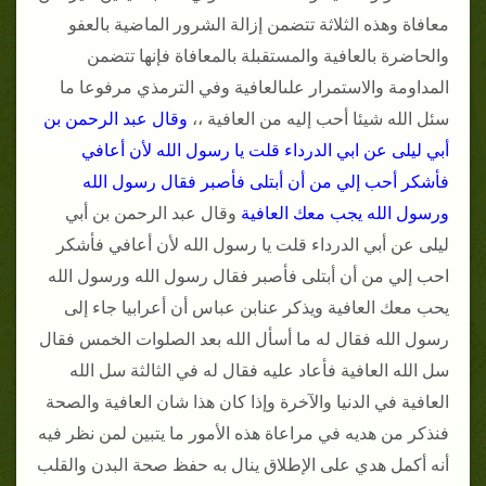
معافاة وهذه الثلاثة تتضمن إزالة الشرور الماضية بالعفو
والحاضرة بالعافية والمستقبلة بالمعافاة فإنها تتضمن
المداومة والاستمرار علىالعافية وفي الترمذي مرفوعا ما
سئل الله شيئا أحب إليه من العافية ،،
وقال عبد الرحمن بن
أبي ليلى عن ابي الدرداء قلت يا رسول الله لأن أعافي
فأشكر أحب إلي من أن أبتلى فأصبر فقال رسول الله
ورسول الله يجب معك العافية
وقال عبد الرحمن بن أبي
ليلى عن أبي الدرداء قلت يا رسول الله لأن أعافي فأشكر
احب إلي من أن أبتلى فأصبر فقال رسول الله ورسول الله
يحب معك العافية ويذكر عنابن عباس أن أعرابيا جاء إلى
رسول الله فقال له ما أسأل الله بعد الصلوات الخمس فقال
سل الله العافية فأعاد عليه فقال له في الثالثة سل الله
العافية في الدنيا والآخرة وإذا كان هذا شان العافية والصحة
فنذكر من هديه في مراعاة هذه الأمور ما يتبين لمن نظر فيه
أنه أكمل هدي على الإطلاق ينال به حفظ صحة البدن والقلب