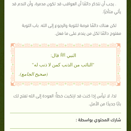
. يجب أن نتذكر دائمًا أن العواقب قد تكون مدمرة، وأن الندم قد
يأتي متأخرًا.
لكن هناك دائمًا فرصة للتوبة والرجوع إلى الله. باب التوبة
مفتوح دائمًا لكل من يندم على ما فعل.
النبي ﷺ قال:
"التائب من الذنب كمن لا ذنب له"
(صحيح الجامع).
لذا، لا تيأس إذا كنت قد ارتكبت خطأً؛ العودة إلى الله تفتح لك
بابًا جديدًا من الأمل.
شارك المحتوي بواسطة :