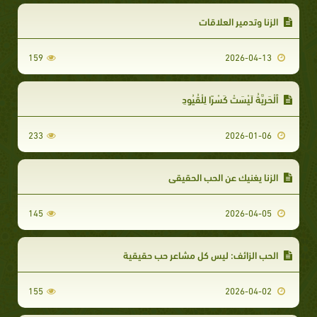
الزنا وتدمير العلاقات
159
2026-04-13
ٱلْحَرِيَّةُ لَيْسَتْ كَسْرًا لِلْقُيُودِ
233
2026-01-06
الزنا يغنيك عن الحب الحقيقي
145
2026-04-05
الحب الزائف: ليس كل مشاعر حب حقيقية
155
2026-04-02