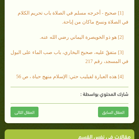
[1] صحيح - أخرجه مسلم في الصلاة باب تحريم الكلام
في الصلاة ونسخ ماكان من إباحة.
[2] هو ذو الخويصرة اليماني رضي الله عنه.
[3] متفقٌ عليه، صحيح البخاري، باب صب الماء على البول
في المسجد، رقم 217
[4] هذه العبارة لفيليب حتي: الإسلام منهج حياة ، ص 56
شارك المحتوي بواسطة :
المقال السابق
المقال التالى
مقالات في نفس القسم