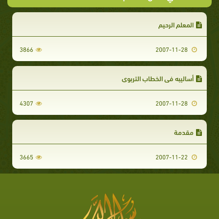
المعلم الرحيم
3866
2007-11-28
أساليبه في الخطاب التربوي
4307
2007-11-28
مقدمة
3665
2007-11-22