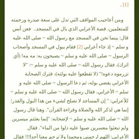
.
1]
[
ومن أعاجيب المواقف التي تدل على سعة صدره ورحمته
للمتعلمين، قصة الأعرابي الذي بال في المسجد.. فعن أنس
قال: بينما نحن في المسجد مع رسول الله ~ صلى الله عليه
و سلم ~ إذ جاء أعرابي
[2]
فقام يبول في المسجد وأصحاب
الرسول ~ صلى الله عليه و سلم ~ يصيحون به: مه مه! (أي
اترك)، فقال رسول الله ~ صلى الله عليه و سلم ~: "لا
تزرموه دعوه!" (لا تقطعوا عليه بولته)، فترك الصحابة
الأعرابي يقضي بوله، ثم دعا الرسول ~ صلى الله عليه و
سلم ~ الأعرابي، فقال رسول الله ~ صلى الله عليه و سلم ~
للأعرابي: " إن المساجد لا تصلح لشيء من هذا البول والقذر؛
إنما هي لذكر الله والصلاة وقراءة القرآن". وهنا قال رسول
الله ~ صلى الله عليه و سلم ~ لإصحابه: "إنما بعثتم ميسرين
ولم تبعثوا معسرين صبوا عليه دلوا من الماء". فقال
الأعرابي: اللهم ارحمني ومحمدا ولا ترحم معنا أحدا!!! فقال