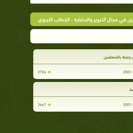
ين في مجال التنوير والحضارة
- الخطاب التربوي
رحمته بالمتعلمين
3704
2007-
ة
3667
2007-