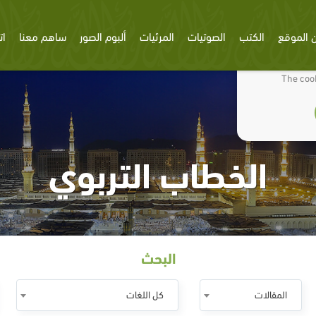
 الموقع
الكتب
الصوتيات
المرئيات
ألبوم الصور
ساهم معنا
ات
We use cookies
The cook
الخطاب التربوي
البحث
المقالات
كل اللغات