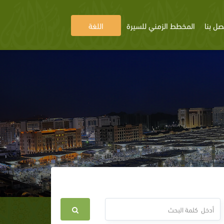
صل بنا
المخطط الزمني للسيرة
اللغة