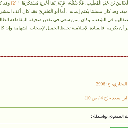
ْعَبّاسَ بْنَ عَبْدِ الْمُطّلِبِ، فَلَا يَقْتُلْهُ، فَإِنّهُ إنّمَا أُخْرِجَ مُسْتَكْرَهًا ."
[
2]
وقد كا
مية، وقد كان مسلمًا يكتم إيمانه .. أما أبو الْبَخْتَرِيّ فقد كان أكف
اعتقالهم في الشِعب، وكان ممن سعى في نقض صحيفة المقاطعة الظالمة
در أن يكرمه. فالقيادة الإسلامية تحفظ الجميل لإصحاب الشهامة وإن ك
------------------------------------------------------------------------------------------
 المحتوي بواسطة :