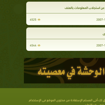
 عن استجلاب المعلومات بالعنف
4525
ى
4544
 لك أخى المسلم الإستفادة من محتوى الموقع فى الإستخدام
خصى غير التجارى