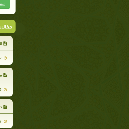
المق
مقالا
ال
2007-11-29
م
2007-11-29
ح
2007-11-29