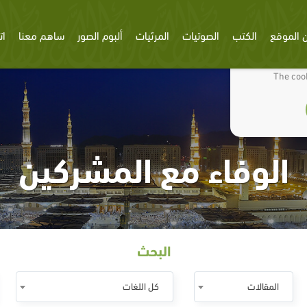
 الموقع
الكتب
الصوتيات
المرئيات
ألبوم الصور
ساهم معنا
ات
We use cookies
The cook
الوفاء مع المشركين
البحث
المقالات
كل اللغات