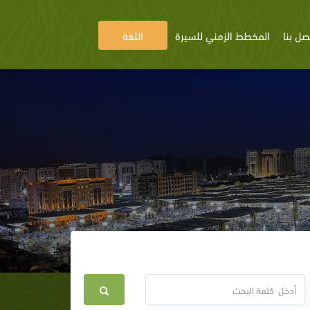
صل بنا
المخطط الزمني للسيرة
اللغة