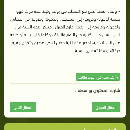
• وهذه السنة تتكرر مع المسلم في يومه وليله عدة مرات فهو
يلبسه لدخوله وخروجه إلى المسجد ، ولدخوله وخروجه من الحمام ،
ولدخوله وخروجه إلى العمل خارج المنزل ، فتتكرر هذه السنة في
لبس النعال مرات كثيرة في اليوم والليلة ، وكلما كان لبسه أو خلعه
على السنة ، ويستحضر هذه النية حصل له خير عظيم وتكون جميع
حركاته وسكناته على السنة
.
# ألف سنه في اليوم والليلة
شارك المحتوي بواسطة :
المقال السابق
المقال التالى
مقالات في نفس القسم