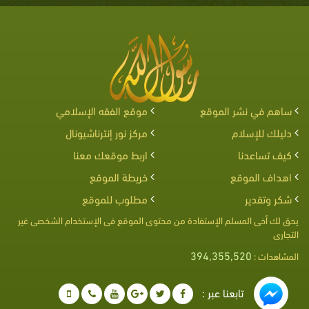
ساهم في نشر الموقع
موقع الفقه الإسلامي
دليلك للإسلام
مركز نور إنترناشيونال
كيف تساعدنا
اربط موقعك معنا
اهداف الموقع
خريطة الموقع
شكر وتقدير
مطلوب للموقع
يحق لك أخى المسلم الإستفادة من محتوى الموقع فى الإستخدام الشخصى غير
التجارى
394,355,520
المشاهدات :
تابعنا عبر :