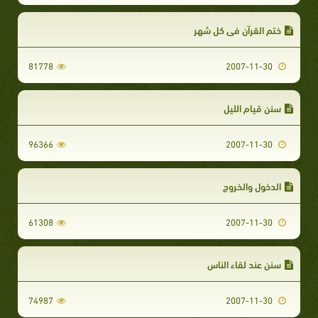
ختم القرآن في كل شهر
81778
2007-11-30
سنن قيام الليل
96366
2007-11-30
الدخول والخروج
61308
2007-11-30
سنن عند لقاء الناس
74987
2007-11-30