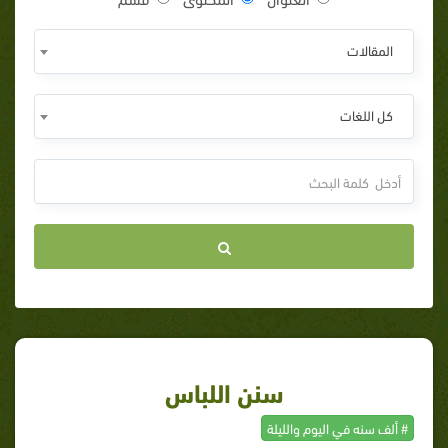
المقالات
كل اللغات
سنن اللباس
# ألف سنه في اليوم والليلة