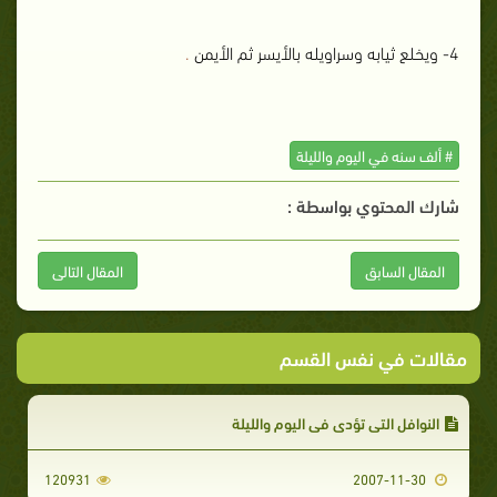
4- ويخلع ثيابه وسراويله بالأيسر ثم الأيمن
.
# ألف سنه في اليوم والليلة
شارك المحتوي بواسطة :
المقال السابق
المقال التالى
مقالات في نفس القسم
النوافل التي تؤدى في اليوم والليلة
120931
2007-11-30