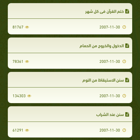
ختم القرآن في كل شهر
81767
2007-11-30
الدخول والخروج من الحمام
78361
2007-11-30
سنن الاستيقاظ من النوم
134303
2007-11-30
سنن عند الشراب
61291
2007-11-30