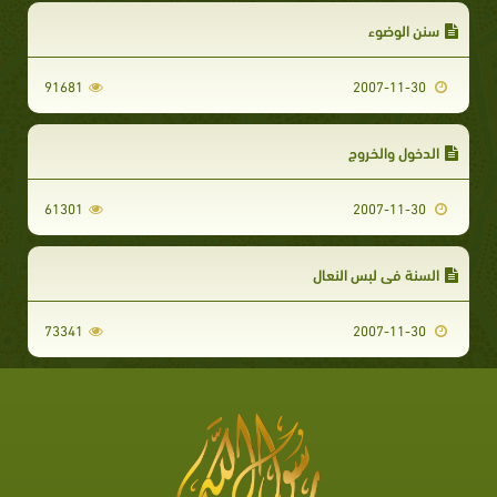
سنن الوضوء
91681
2007-11-30
الدخول والخروج
61301
2007-11-30
السنة في لبس النعال
73341
2007-11-30