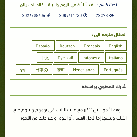
تحت قسم :
الف سُنـــّــة في اليوم والليلة - خالد الحسينان
2026/08/06
2007/11/30
72378
المقال مترجم الى :
Español
Deutsch
Français
English
中文
Русский
Indonesia
Italiano
Português
Nederlands
हिन्दी
日本の
اردو
شارك المحتوي بواسطة :
ومن الأمور التي تتكرر مع غالب الناس في يومهم وليلهم خلع
الثياب ولبسها إما لأجل الغسل أو النوم أو غير ذلك من الأمور :