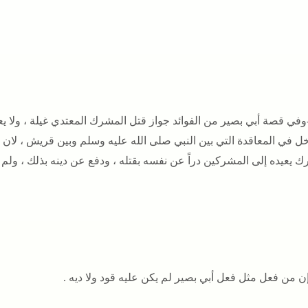
2-وفي قصة أبي بصير من الفوائد جواز قتل المشرك المعتدي غيلة ، ولا ي
ل في المعاقدة التي بين النبي صلى الله عليه وسلم وبين قريش ، لان إ
 يعيده إلى المشركين دراً عن نفسه بقتله ، ودفع عن دينه بذلك ، ولم ي