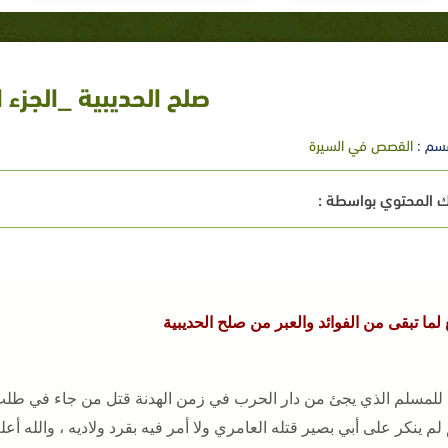
صلح الحديبية _الجزء ا
سم :
القصص في السيرة
 المحتوي بواسطة :
ع لما تبقى من الفوائد والعبر من صلح الحديبية
إن للمسلم الذي يجئ من دار الحرب في زمن الهدنة قتل من جاء في طلب 
م ينكر على أبي بصير قتله العامري ولا أمر فيه بقرد ولاديه ، والله أعلم