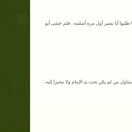
ا طلبوا أبا بصير أول مرة أسلمه ، فلم خشى أبو