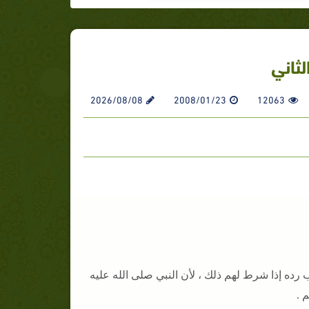
لثاني
2026/08/08
2008/01/23
12063
رده إذا شرط لهم ذلك ، لأن النبي صلى الله عليه
 .