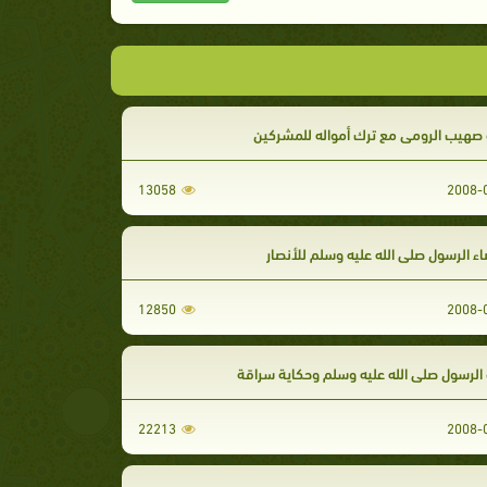
صهيب الرومي مع ترك أمواله للمشركين
13058
ء الرسول صلى الله عليه وسلم للأنصار
12850
لرسول صلى الله عليه وسلم وحكاية سراقة
22213