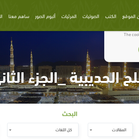
 الموقع
الكتب
الصوتيات
المرئيات
ألبوم الصور
ساهم معنا
ات
We use cookies
The cook
ح الحديبية _الجزء الثان
البحث
المقالات
كل اللغات