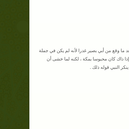
عد ما وقع من أبي بصير غدرا لأنه لم يكن في جملة
ذا ذاك كان محبوسا بمكة ، لكنه لما خشى أن
نكر النبي قوله ذلك .