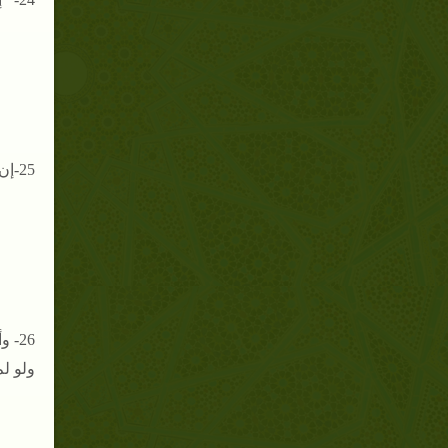
25-إن تقليد الهدي وسوقة سنة للحاج والمعتمر فرضا كان أو سنة ، وأن الإشعار سنة لا مثلة .
26-
ولو لم