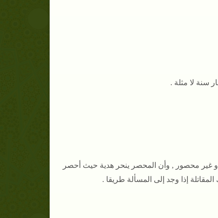
أو غير محصور , وأن المحصر ينحر هدية حيث أحصر
لمقاتلة إذا وجد إلى المسألة طريقا .