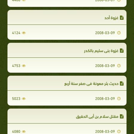
غزوة أحد
4124
2008-03-09
غزوة بني سليم بالكدر
4753
2008-03-09
حديث بئر معونة في صفر سنة أربع
5023
2008-03-09
مقتل سلام بن أبي الحقيق
4080
2008-03-09