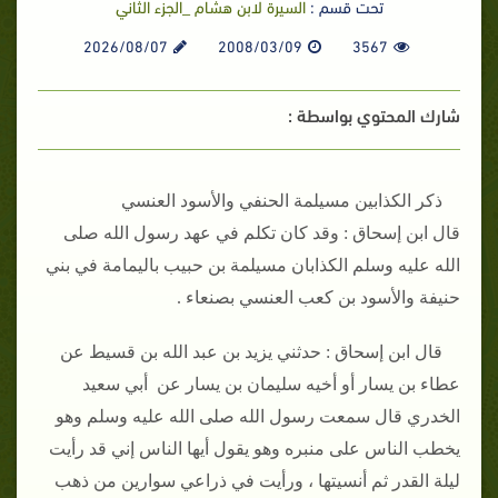
تحت قسم :
السيرة لابن هشام _الجزء الثاني
2026/08/07
2008/03/09
3567
شارك المحتوي بواسطة :
ذكر الكذابين مسيلمة الحنفي والأسود العنسي
قال ابن إسحاق : وقد كان تكلم في عهد رسول الله صلى
الله عليه وسلم الكذابان مسيلمة بن حبيب باليمامة في بني
حنيفة والأسود بن كعب العنسي بصنعاء .
قال ابن إسحاق : حدثني يزيد بن عبد الله بن قسيط عن
عطاء بن يسار أو أخيه سليمان بن يسار عن أبي سعيد
الخدري قال سمعت رسول الله صلى الله عليه وسلم وهو
يخطب الناس على منبره وهو يقول أيها الناس إني قد رأيت
ليلة القدر ثم أنسيتها ، ورأيت في ذراعي سوارين من ذهب