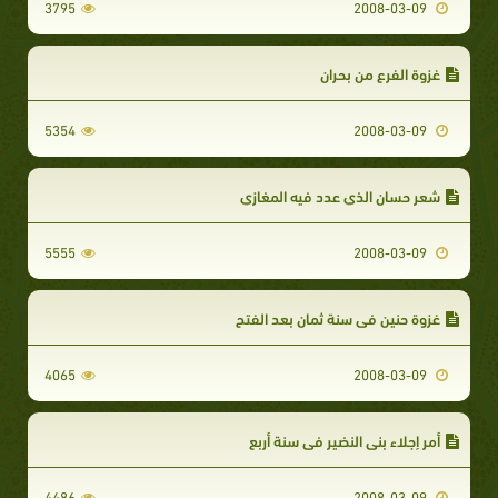
3795
2008-03-09
غزوة الفرع من بحران
5354
2008-03-09
شعر حسان الذي عدد فيه المغازي
5555
2008-03-09
غزوة حنين في سنة ثمان بعد الفتح
4065
2008-03-09
أمر إجلاء بني النضير في سنة أربع
4486
2008-03-09