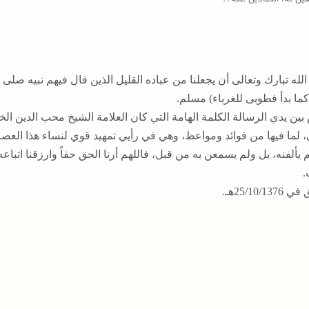
لله تبارك وتعالى أن يجعلنا من عباده القليل الذين قال فيهم نبيه صلى ال
 كما بدأ فطوبى للغرباء) مسلم.
 بين يدي الرسالة الكلمة الهامة التي كان العلامة الشيخ محب الدين ا
ى، لما فيها من فوائد ومواعظ، وهي في رأيي تمهيد قوي لنساء هذا العص
 يألفنه، بل ولم يسمعن به من قبل، فاللهم أرنا الحق حقاً وارزقنا اتباعه،
.
25/10/1هـ.