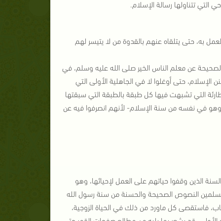
ي التي تتناولها رسالة الإسلام.
عمل به، حتى يتلقاه عنهم بالقدوة من لا يتيسر لهم
ن الصحيحة عن معلم الناس الخير صلى الله عليه وسلم، في
 الإسلام، حتى أوغلوا لا في الجاهلية الأولى التي
الطارئة التي تشبهت فيها كل طبقة بالطبقة التي سبقتها
- وهو في نفسه من سنة الإسلام- لأنهم انصرفوا فيه عن
لسنة الذين وقفوا حياتهم على العمل لإحيائها، وهو
 المسلمين النصوص الصحيحة والحسنة من سنة رسول الله
باب، فاستقصى كل ماورد من ذلك في الحياة الزوجية،
ه الأولى، قد يشعر بما يليه من مطالع صفحات القمر حتى