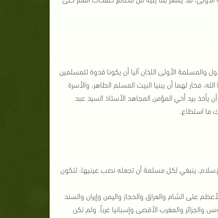
ل والمسلمة الأولى اللذان آليا أن يكونا قدوة للمسلمين
له، فخار لهما أن يبنيا البيت المسلم الطاهر، والأسرة
ل أن يأخذ بيد أخي المؤمن المجاهد الأستاذ السيد عبد
ك ما استطاع.
الإسلام، ينبغي لكل مسلمة أن تجعله نصب عينيها، لتكون
أعظم على الشام والعراق والحجاز واليمن وإيران والسند
نس والجزائر والمغرب الأقصى وإسبانيا غرباً. ولم تكن