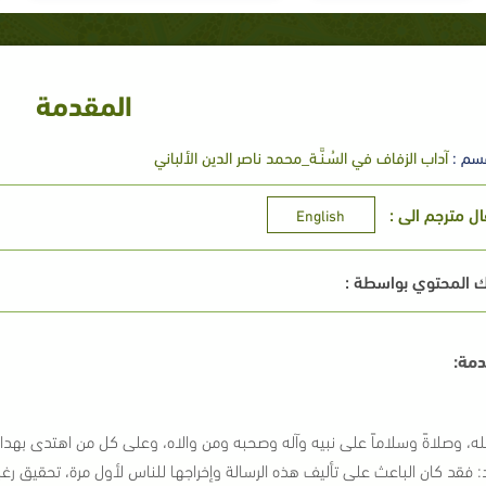
المقدمة
سم :
آداب الزفاف في السُـنَّـة_محمد ناصر الدين الألباني
ال مترجم الى :
English
 المحتوي بواسطة :
مة:
لله، وصلاةً وسلاماً على نبيه وآله وصحبه ومن والاه، وعلى كل من اهتدى بهداه
د: فقد كان الباعث على تأليف هذه الرسالة وإخراجها للناس لأول مرة، تحقيق رغبة 