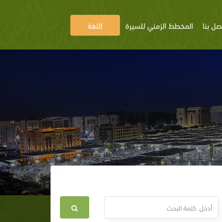
صل بنا
المخطط الزمني للسيرة
اللغة