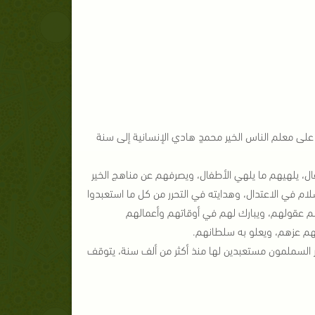
 على معلم الناس الخير محمدٍ هادي الإنسانية إلى سنة
ال، يلهيهم ما يلهي الأطفال، ويصرفهم عن مناهج الخير
ام في الاعتدال، وهدايته في التحرر من كل ما استعبدوا
م عقولهم، ويبارك لهم في أوقاتهم وأعمالهم
هم عزهم، ويعلو به سلطانهم.
ار السملمون مستعبدين لها منذ أكثر من ألف سنة، يتوقف