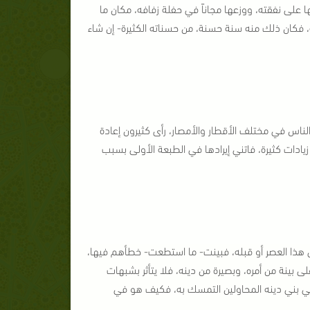
عها على نفقته، ووزعها مجاناً في حفلة زفافه، مكان ما
ه، فكان ذلك منه سنة حسنة، من حسناته الكثيرة- إن شاء
لناس في مختلف الأقطار والأمصار، رأى كثيرون إعادة
ادات كثيرة، فاتني إيرادها في الطبعة الأولى بسبب
 هذا العصر أو قبله، فبينت- ما استطعت- خطأهم فيها،
ى بينة من أمره، وبصيرة من دينه، فلا يتأثر بشبهات
 في بني دينه المحاولين التمسك به، فكيف هو في