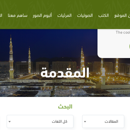
 الموقع
الكتب
الصوتيات
المرئيات
ألبوم الصور
ساهم معنا
ات
We use cookies
The cook
المقدمة
البحث
المقالات
كل اللغات