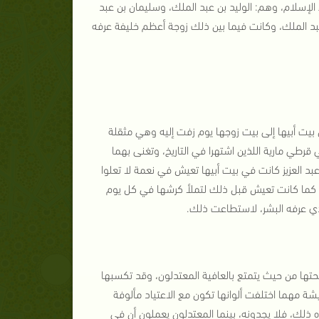
إسلام، وهم: الوليد بن عبد الملك، وسليمان بن عبد
عبد الملك، وكانت فيما بين ذلك زوجة أعظم خليفة عرفه
بيت أبيها إلى بيت زوجها يوم زفت إليه وهي مثقلة
قرطي مارية اللذين اشتهرا في التاريخ، وتغنى بهما
عبد العزيز كانت في بيت أبيها تعيش في نعمة لا تعلوا
يش كما كانت تعيش قبل ذلك لتملأ كرشها في كل يوم
ذي عرفه البشر، لاستطاعت ذلك.
صحتها من حيث يتمتع بالعافية المعتدلون، وقد تكسبها
شة مهما اختلفت ألوانها تكون مع الاعتياد مألوفة
 ذلك، فلا يجدونه، بينما المعتدلون يعملون أن في