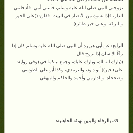
تزوجني النبي صلى الله عليه وسلم، فأتتني أمي، فأدخلتني
الدار، فإذا نسوة من الأنصار في البيت، فقلن: ((على الخير
والبركة، وعلى خير طائر)).
الرابع:
عن أبي هريرة أن النبي صلى الله عليه وسلم كان إذا
رفّأ الإنسان إذا تزوج قال:
((بارك اله لك، وبارك عليك، وجمع بينكما في (وفي رواية:
على) خير)) أبو داود، والترمذي، وكذا أبو علي الطوسي
وصححاه، والدارمي وأحمد والحاكم والبيهقي.
35- بالرفاء والبنين تهنئة الجاهلية: