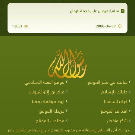
قيام العروس على خدمة الرجال
13031
2008-04-09
ساهم في نشر الموقع
موقع الفقه الإسلامي
دليلك للإسلام
مركز نور إنترناشيونال
كيف تساعدنا
اربط موقعك معنا
اهداف الموقع
خريطة الموقع
شكر وتقدير
مطلوب للموقع
يحق لك أخى المسلم الإستفادة من محتوى الموقع فى الإستخدام الشخصى غير