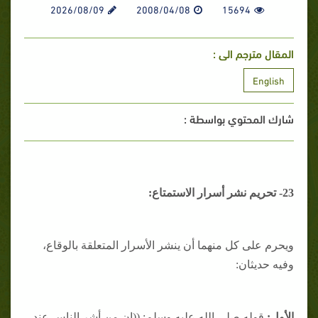
2026/08/09
2008/04/08
15694
المقال مترجم الى :
English
شارك المحتوي بواسطة :
23- تحريم نشر أسرار الاستمتاع:
ويحرم على كل منهما أن ينشر الأسرار المتعلقة بالوقاع،
وفيه حديثان:
الأول:
قوله صلى الله عليه وسلم: ((إن من أشر الناس عند