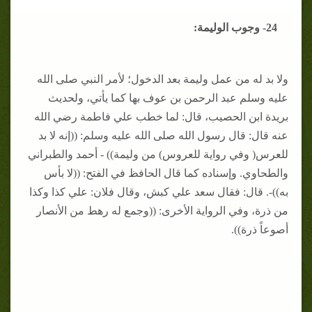
24- وجوب الوليمة:
ولا بد له من عمل وليمة بعد الدخول؛ لأمر النبي صلى الله
عليه وسلم عبد الرحمن بن عوف بها كما يأتي، ولحديث
بريدة ابن الحصيب، قال: لما خطب علي فاطمة رضي الله
عنه قال: قال رسول الله صلى الله عليه وسلم: ((إنه لا بد
للعرس( وفي رواية للعروس) من وليمة)) - أحمد والطبراني
والطحاوي. وإسناده كما قال الحافظ في الفتح: ((لا بأس
به))-. قال: فقال سعد علي كبش، وقال فلان: علي كذا وكذا
من ذرة، وفي الرواية الأخرى: ((وجمع له رهط من الأنصار
أصوعاً ذرة)).