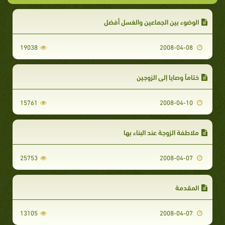
الوضوء بين الجماعين والغسل أفضل
19038
2008-04-08
ختاماً وصايا إلى الزوجين
15761
2008-04-10
ملاطفة الزوجة عند البناء بها
25753
2008-04-07
المقدمة
13105
2008-04-07