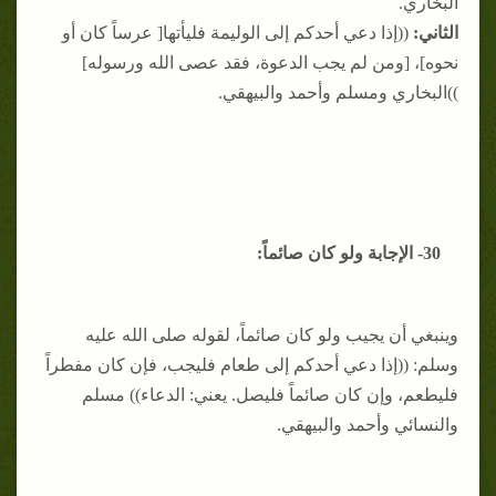
البخاري.
الثاني:
((إذا دعي أحدكم إلى الوليمة فليأتها[ عرساً كان أو
نحوه]، [ومن لم يجب الدعوة، فقد عصى الله ورسوله]
))البخاري ومسلم وأحمد والبيهقي.
30- الإجابة ولو كان صائماً:
وينبغي أن يجيب ولو كان صائماً، لقوله صلى الله عليه
وسلم: ((إذا دعي أحدكم إلى طعام فليجب، فإن كان مفطراً
فليطعم، وإن كان صائماً فليصل. يعني: الدعاء)) مسلم
والنسائي وأحمد والبيهقي.