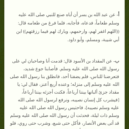
أ-
عن عبد الله بن بسر أن أباه صنع للنبي صلى الله عليه
وسلم طعاماً، فدعاه، فأجابه، فلما فرغ من طعامه قال:
((اللهم اغفر لهم، وارحمهم، وبارك لهم فيما رزقتهم)) ابن
أبي شيبة، ومسلم، وأبو داود.
ب-
عن المقداد بن الأسود قال: قدمت أنا وصاحبان لي على
رسول الله صلى الله عليه وسلم. فأصابنا جوع شديد،
فتعرضنا للناس، فلم يضفنا أحد، فانطلق بنا رسول الله صلى
الله عليه وسلم إلى منزله؛ وعنده أربع أعنز، فقال لي: يا
مقداد جزئ ألبانها بيننا أرباعاً، فكنت أجزئه بيننا أرباعاً،
[فيشرب كل إنسان نصيبه، ونرفع لرسول الله صلى الله
عليه وسلم نصيبه]، فاحتبس رسول الله صلى الله عليه
وسلم ذات ليلة، فحدثت أن رسول الله صلى الله عليه وسلم
قد أتى بعض الأنصار، فأكل حتى شبع، وشرب حتى روي، فلو