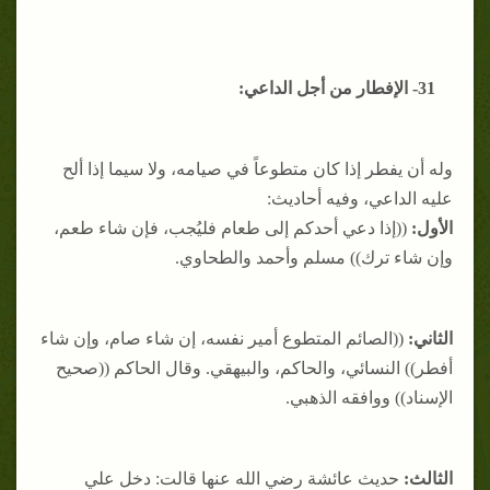
31- الإفطار من أجل الداعي:
وله أن يفطر إذا كان متطوعاً في صيامه، ولا سيما إذا ألح
عليه الداعي، وفيه أحاديث:
الأول:
((إذا دعي أحدكم إلى طعام فليُجب، فإن شاء طعم،
وإن شاء ترك)) مسلم وأحمد والطحاوي.
الثاني:
((الصائم المتطوع أمير نفسه، إن شاء صام، وإن شاء
أفطر)) النسائي، والحاكم، والبيهقي. وقال الحاكم ((صحيح
الإسناد)) ووافقه الذهبي.
الثالث:
حديث عائشة رضي الله عنها قالت: دخل علي