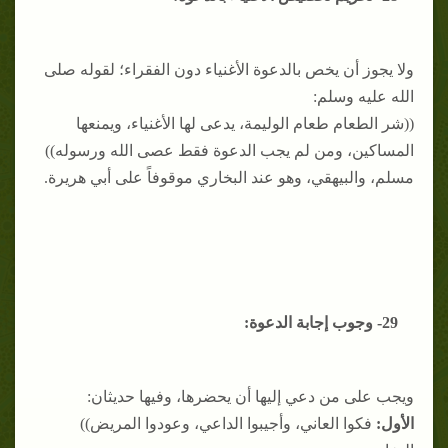
ولا يجوز أن يخص بالدعوة الأغنياء دون الفقراء؛ لقوله صلى
الله عليه وسلم:
((شر الطعام طعام الوليمة، يدعى لها الأغنياء، ويمنعها
المساكين، ومن لم يجب الدعوة فقط عصى الله ورسوله))
مسلم، والبيهقي، وهو عند البخاري موقوفاً على أبي هريرة.
29- وجوب إجابة الدعوة:
ويجب على من دعي إليها أن يحضرها، وفيها حديثان:
الأول:
فكوا العاني، وأجيبوا الداعي، وعودوا المريض))