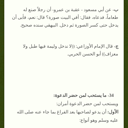
ب-
عن أبي مسعود - عقبة بن عمرو- أن رجلاً صنع له
طعاماً، فدعاه، فقال: أفي البيت صورة؟ قال: نعم، فأبى أن
يدخل حتى كسر الصورة ثم دخل. البيهقي سنده صحيح.
ج-
قال الإمام الأوزاعي: ((لا ندخل وليمة فيها طبل ولا
معزاف)) أبو الحسن الحربي.
34- ما يستحب لمن حضر الدعوة:
ويستحب لمن حضر الدعوة أمران:
الأول:
أن يدعو لصاحبها بعد الفراغ بما جاء عنه صلى الله
عليه وسلم وهو أنواع: