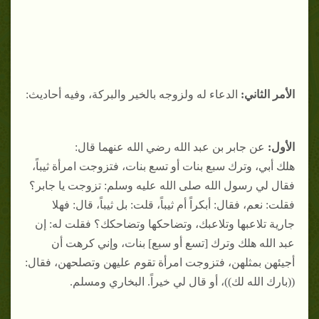
الأمر الثاني:
الدعاء له ولزوجه بالخير والبركة، وفيه أحاديث:
الأول:
عن جابر بن عبد الله رضي الله عنهما قال:
هلك أبي، وترك سبع بنات أو تسع بنات، فتزوجت امرأة ثيباً،
فقال لي رسول الله صلى الله عليه وسلم: تزوجت يا جابر؟
فقلت: نعم، فقال: أبكراً أم ثيباً، قلت: بل ثيباً، قال: فهلا
جارية تلاعبها وتلاعبك، وتضاحكها وتضاحكك؟ فقلت له: إن
عبد الله هلك وترك [تسع أو سبع] بنات، وإني كرهت أن
أجيئهن بمثلهن، فتزوجت امرأة تقوم عليهن وتصلحهن، فقال:
((بارك الله لك))، أو قال لي خيراً. البخاري ومسلم.