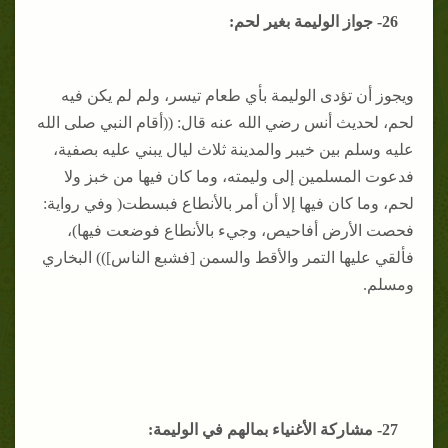
26- جواز الوليمة بغير لحم:
ويجوز أن تؤدى الوليمة بأي طعام تيسر، ولم لم يكن فيه
لحم، لحديث أنس رضي الله عنه قال: ((أقام النبي صلى الله
عليه وسلم بين خيبر والمدينة ثلاث ليال يبني عليه بصفية،
فدعوت المسلمين إلى وليمته، وما كان فيها من خبز ولا
لحم، وما كان فيها إلا أن أمر بالأنطاع فبسطت( وفي رواية:
فحصت الأرض أفاحيص، وجيء بالأنطاع فوضعت فيها)،
فألقي عليها التمر والأقط والسمن [فشبع الناس])) البخاري
ومسلم.
27- مشاركة الأغنياء بمالهم في الوليمة: