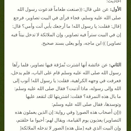
أحاديث:
الأول:
عن علي قال: ((صنعت طعاماً فدعوت رسول الله
صلى الله عليه وسلم، فجاء فرأى في البيت تصاوير، فرجع
[قال: فقلت: يا رسول الله! ما أرجعك بأبي أنت وأمي؟ قال:
إن في البيت ستراً فيه تصاوير، وإن الملائكة لا تدخل بيتاً فيه
تصاوير] )) ابن ماجه، وأبو يعلى بسند صحيح.
الثاني:
عن عائشة أنها اشترت نُمرُقة فيها تصاوير، فلما رآها
رسول الله صلى الله عليه وسلم قام على الباب، فلم يدخل،
فعرفت في وجهه الكراهية، فقلت: يا رسول الله! أتوب إلى
الله وإلى رسوله، ماذا أذنبت؟ فقال صلى الله عليه وسلم:
ما بال هذه النمرقة؟ فقلت: اشتريتها لك لتقعد عليها
وتوسدها، فقال صلى الله عليه وسلم:
((إن أصحاب هذه الصور( وفي رواية: إن الذين يعملون هذه
التصاوير) يعذبون يوم القيامة، ويقال لهم: أحيوا ما خلقتم،
وإن البيت الذي فيه [مثل هذه] الصور لا تدخله الملائكة[