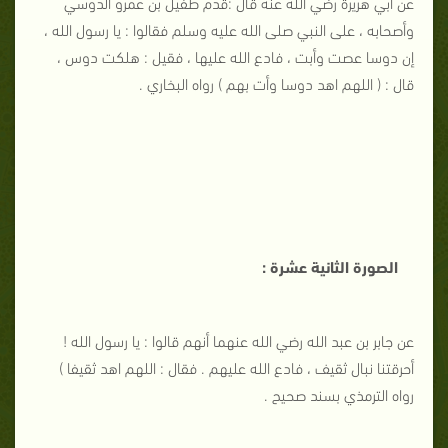
عن أبي هريرة رضي الله عنه قال :قدم طفيل بن عمرو الدوسي
وأصحابه ، على النبي صلى الله عليه وسلم فقالوا : يا رسول الله ،
إن دوسا عصت وأبت ، فادع الله عليها ، فقيل : هلكت دوس ،
قال : ( اللهم اهد دوسا وأت بهم ) رواه البخاري .
الصورة الثانية عشرة :
عن جابر بن عبد الله رضي الله عنهما أنهم قالوا : يا رسول الله !
أحرقتنا نبال ثقيف ، فادع الله عليهم . فقال : اللهم اهد ثقيفا )
رواه الترمذي بسند صحيح .