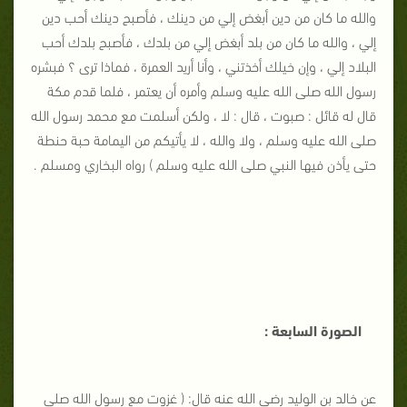
والله ما كان من دين أبغض إلي من دينك ، فأصبح دينك أحب دين
إلي ، والله ما كان من بلد أبغض إلي من بلدك ، فأصبح بلدك أحب
البلاد إلي ، وإن خيلك أخذتني ، وأنا أريد العمرة ، فماذا ترى ؟ فبشره
رسول الله صلى الله عليه وسلم وأمره أن يعتمر ، فلما قدم مكة
قال له قائل : صبوت ، قال : لا ، ولكن أسلمت مع محمد رسول الله
صلى الله عليه وسلم ، ولا والله ، لا يأتيكم من اليمامة حبة حنطة
حتى يأذن فيها النبي صلى الله عليه وسلم ) رواه البخاري ومسلم .
الصورة السابعة :
عن خالد بن الوليد رضي الله عنه قال: ( غزوت مع رسول الله صلى