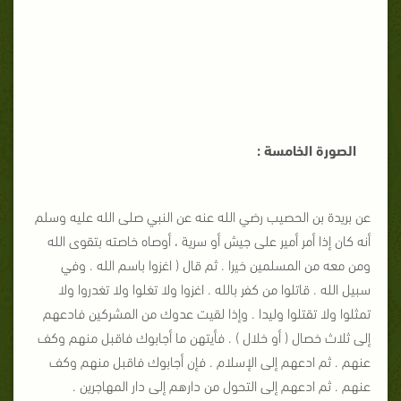
الصورة الخامسة :
عن بريدة بن الحصيب رضي الله عنه عن النبي صلى الله عليه وسلم
أنه كان إذا أمر أمير على جيش أو سرية ، أوصاه خاصته بتقوى الله
ومن معه من المسلمين خيرا . ثم قال ( اغزوا باسم الله . وفي
سبيل الله . قاتلوا من كفر بالله . اغزوا ولا تغلوا ولا تغدروا ولا
تمثلوا ولا تقتلوا وليدا . وإذا لقيت عدوك من المشركين فادعهم
إلى ثلاث خصال ( أو خلال ) . فأيتهن ما أجابوك فاقبل منهم وكف
عنهم . ثم ادعهم إلى الإسلام . فإن أجابوك فاقبل منهم وكف
عنهم . ثم ادعهم إلى التحول من دارهم إلى دار المهاجرين .