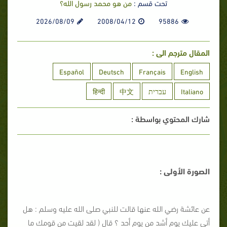
تحت قسم :
من هو محمد رسول الله؟
2026/08/09
2008/04/12
95886
المقال مترجم الى :
Español
Deutsch
Français
English
Italiano
עברית
中文
हिन्दी
شارك المحتوي بواسطة :
الصورة الأولى :
عن عائشة رضي الله عنها قالت للنبي صلى الله عليه وسلم : هل
أتى عليك يوم أشد من يوم أحد ؟ قال ( لقد لقيت من قومك ما