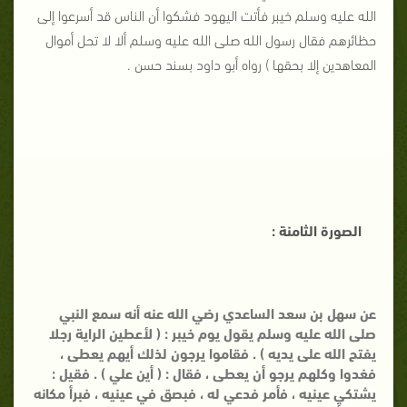
الله عليه وسلم خيبر فأتت اليهود فشكوا أن الناس قد أسرعوا إلى
حظائرهم فقال رسول الله صلى الله عليه وسلم ألا لا تحل أموال
المعاهدين إلا بحقها ) رواه أبو داود بسند حسن .
الصورة الثامنة :
عن سهل بن سعد الساعدي رضي الله عنه أنه سمع النبي
صلى الله عليه وسلم يقول يوم خيبر : ( لأعطين الراية رجلا
يفتح الله على يديه ) . فقاموا يرجون لذلك أيهم يعطى ،
فغدوا وكلهم يرجو أن يعطى ، فقال : ( أين علي ) . فقيل :
يشتكي عينيه ، فأمر فدعي له ، فبصق في عينيه ، فبرأ مكانه