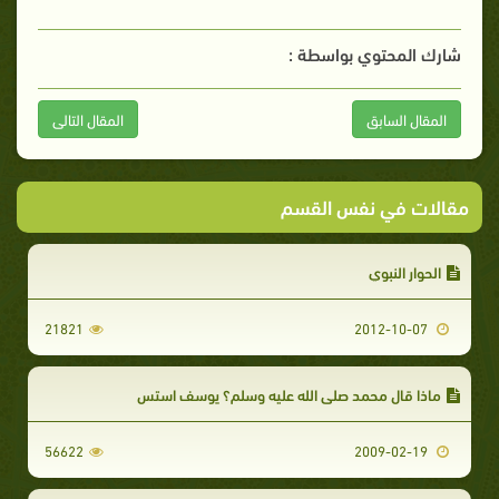
شارك المحتوي بواسطة :
المقال السابق
المقال التالى
مقالات في نفس القسم
الحوار النبوي
21821
2012-10-07
ماذا قال محمد صلى الله عليه وسلم؟ يوسف استس
56622
2009-02-19