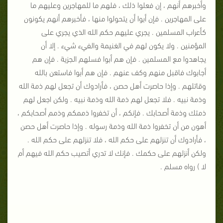
وأخبرهم أنهم ، إن فعلوا ذلك ، فلهم ما للمهاجرين وعليهم ما
على المهاجرين . فإن أبوا أن يتحولوا منها ، فأخبرهم أنهم يكونون
كأعراب المسلمين . يجري عليهم حكم الله الذي يجري على
المؤمنين . ولا يكون لهم في الغنيمة والفيء شيء . إلا أن
يجاهدوا مع المسلمين . فإن هم أبوا فسلهم الجزية . فإن هم
أجابوك فاقبل منهم وكف عنهم . فإن هم أبوا فاستعن بالله
وقاتلهم . وإذا حاصرت أهل حصن ، فأرادوك أن تجعل لهم ذمة الله
وذمة نبيه . فلا تجعل لهم ذمة الله وذمة نبيه . ولكن اجعل لهم
ذمتك وذمة أصحابك . فإنكم ، أن تخفروا ذممكم وذمم أصحابكم ،
أهون من أن تخفروا ذمة الله وذمة رسوله . وإذا حاصرت أهل حصن
، فأرادوك أن تنزلهم على حكم الله ، فلا تنزلهم على حكم الله .
ولكن أنزلهم على حكمك . فإنك لا تدري أتصيب حكم الله فيهم أم
لا ) رواه مسلم .