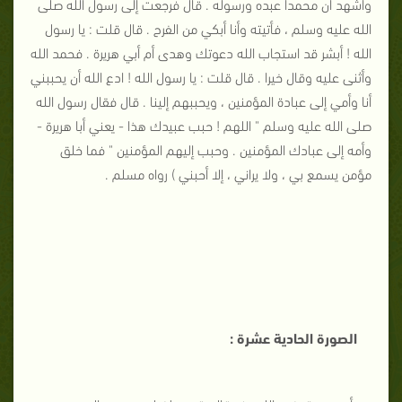
وأشهد أن محمدا عبده ورسوله . قال فرجعت إلى رسول الله صلى
الله عليه وسلم ، فأتيته وأنا أبكي من الفرح . قال قلت : يا رسول
الله ! أبشر قد استجاب الله دعوتك وهدى أم أبي هريرة . فحمد الله
وأثنى عليه وقال خيرا . قال قلت : يا رسول الله ! ادع الله أن يحببني
أنا وأمي إلى عبادة المؤمنين ، ويحببهم إلينا . قال فقال رسول الله
صلى الله عليه وسلم " اللهم ! حبب عبيدك هذا - يعني أبا هريرة -
وأمه إلى عبادك المؤمنين . وحبب إليهم المؤمنين " فما خلق
مؤمن يسمع بي ، ولا يراني ، إلا أحبني ) رواه مسلم .
الصورة الحادية عشرة :