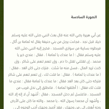
الصورة السادسة
عن أبي هريرة رضي الله عنه قال بعث النبي صلى الله عليه وسلم
خيلا قبل نجد ، فجاءت برجل من بني حنيفة يقال له ثمامة بن أثال ،
فربطوه بسارية من سواري المسجد ، فخرج إليه النبي صلى الله
عليه وسلم فقال : ( ما عندك يا ثمامة ) . فقال : عندي خير يا
محمد ، إن تقتلني تقتل ذا دم ، وإن تنعم تنعم على شاكر ، وإن
كنت تريد المال ، فسل منه ما شئت . فترك حتى كان الغد ، فقال :
( ما عندك يا ثمامة ) . فقال : ما قلت لك ، إن تنعم تنعم على شاكر
فتركه حتى كان بعد الغد فقال : ما عندك يا ثمامة فقال : عندي ما
قلت لك فقال : ( أطلقوا ثمامة ) . فانطلق إلى نخل قريب من
المسجد ، فاغتسل ثم دخل المسجد ، فقال : أشهد أن لا إله إلا الله
، وأشهد أن محمدا رسول الله ، يا محمد ، والله ما كان على الأرض
وجه أبغض إلي من وجهك ، فقد أصبح وجهك أحب الوجوه إلي ،