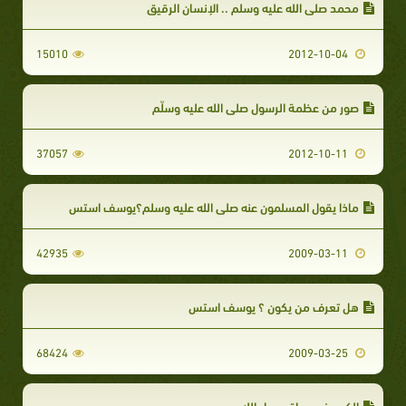
محمد صلى الله عليه وسلم .. الإنسان الرقيق
15010
2012-10-04
صور من عظمة الرسول صلى الله عليه وسلّم
37057
2012-10-11
ماذا يقول المسلمون عنه صلى الله عليه وسلم؟يوسف استس
42935
2009-03-11
هل تعرف من يكون ؟ يوسف استس
68424
2009-03-25
الكرم في حياة رسول الله