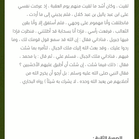
لقيت ، وكان أشد ما لقيت منهم يوم العقبة ، إذ عرضت نفسي
على ابن عبد ياليل بن عبد كلال ، فلم يجبني إلى ما أردت ،
فانطلقت وأنا مهموم على وجهي ، فلم أستفق إلا وأنا بقرن
الثعالب ، فرفعت رأسي ، فإذا أنا بسحابة قد أظلتني ، فنظرت فإذا
فيها جبريل ، فناداني فقال : إن الله قد سمع قول قومك لك ، وما
ردوا عليك ، وقد بعث الله إليك ملك الجبال ، لتأمره بما شئت
فيهم ، فناداني ملك الجبال ، فسلم علي ، ثم قال : يا محمد ،
فقال : ذلك فيما شئت ، إن شئت أن أطبق عليهم الأخشبين ؟
فقال النبي صلى الله عليه وسلم : بل أرجو أن يخرج الله من
أصلابهم من يعبد الله وحده ، لا يشرك به شيئاً ) رواه البخاري .
الصورة الثانية :