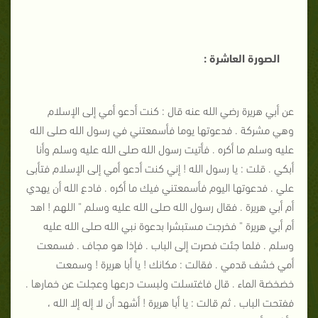
الصورة العاشرة :
عن أبي هريرة رضي الله عنه قال : كنت أدعو أمي إلى الإسلام
وهي مشركة . فدعوتها يوما فأسمعتني في رسول الله صلى الله
عليه وسلم ما أكره . فأتيت رسول الله صلى الله عليه وسلم وأنا
أبكي . قلت : يا رسول الله ! إني كنت أدعو أمي إلى الإسلام فتأبى
علي . فدعوتها اليوم فأسمعتني فيك ما أكره . فادع الله أن يهدي
أم أبي هريرة . فقال رسول الله صلى الله عليه وسلم " اللهم ! اهد
أم أبي هريرة " فخرجت مستبشرا بدعوة نبي الله صلى الله عليه
وسلم . فلما جئت فصرت إلى الباب . فإذا هو مجاف . فسمعت
أمي خشف قدمي . فقالت : مكانك ! يا أبا هريرة ! وسمعت
خضخضة الماء . قال فاغتسلت ولبست درعها وعجلت عن خمارها .
ففتحت الباب . ثم قالت : يا أبا هريرة ! أشهد أن لا إله إلا الله ،