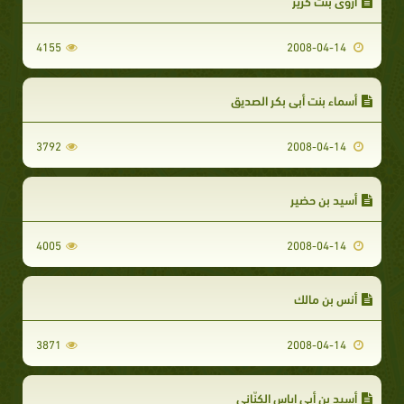
أروى بنت كريز
4155
2008-04-14
أسماء بنت أبي بكر الصديق
3792
2008-04-14
أسيد بن حضير
4005
2008-04-14
أنس بن مالك
3871
2008-04-14
أسيد بن أبي إياس الكنّاني