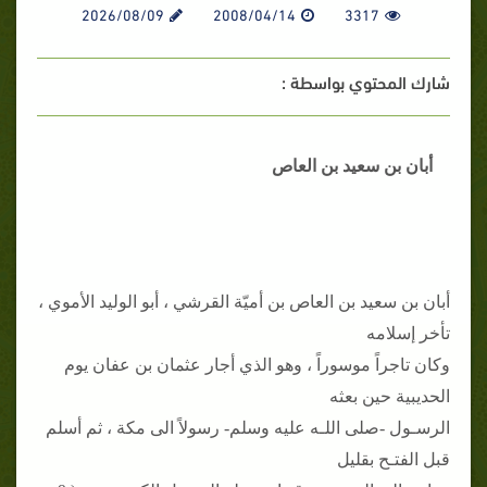
2026/08/09
2008/04/14
3317
شارك المحتوي بواسطة :
أبان بن سعيد بن العاص
أبان بن سعيد بن العاص بن أميّة القرشي ، أبو الوليد الأموي ،
تأخر إسلامه
وكان تاجراً موسوراً ، وهو الذي أجار عثمان بن عفان يوم
الحديبية حين بعثه
الرسـول -صلى اللـه عليه وسلم- رسولاً الى مكة ، ثم أسلم
قبل الفتـح بقليل