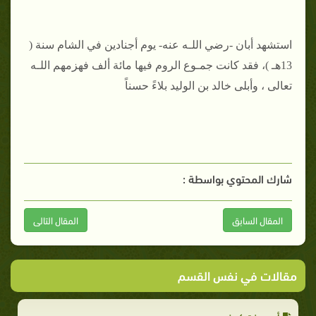
استشهد أبان -رضي اللـه عنه- يوم أجنادين في الشام سنة (
13هـ )، فقد كانت جمـوع الروم فيها مائة ألف فهزمهم اللـه
تعالى ، وأبلى خالد بن الوليد بلاءً حسناً
شارك المحتوي بواسطة :
المقال السابق
المقال التالى
مقالات في نفس القسم