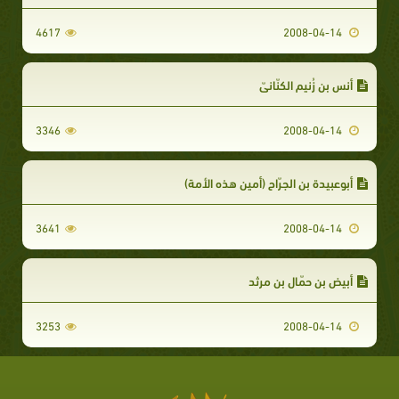
4617
2008-04-14
أنس بن زُنيم الكنّانيّ
3346
2008-04-14
أبوعبيدة بن الجرّاح (أمين هذه الأمة)
3641
2008-04-14
أبيض بن حمّال بن مرثد
3253
2008-04-14