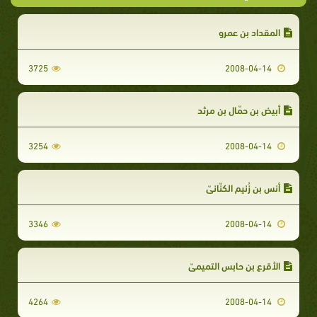
المقداد بن عمرو
3725
2008-04-14
أبيض بن حمّال بن مرثد
3254
2008-04-14
أنس بن زُنيم الكنّانيّ
3346
2008-04-14
الأقرع بن حابس التميميّ
4264
2008-04-14