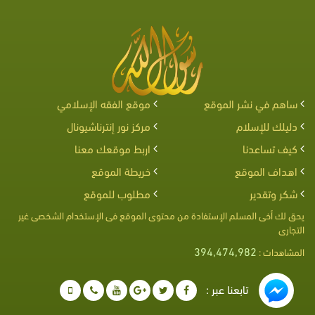
ساهم في نشر الموقع
موقع الفقه الإسلامي
دليلك للإسلام
مركز نور إنترناشيونال
كيف تساعدنا
اربط موقعك معنا
اهداف الموقع
خريطة الموقع
شكر وتقدير
مطلوب للموقع
يحق لك أخى المسلم الإستفادة من محتوى الموقع فى الإستخدام الشخصى غير
التجارى
394,474,982
المشاهدات :
تابعنا عبر :