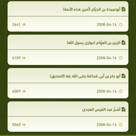
أبوعبيدة بن الجرّاح (أمين هذه الأمة)
3641
2008-04-14
الزبير بن العوّام (حواري رسول الله)
4109
2008-04-14
أبو بكر بن أبي قحافة رضي الله عنه (الصديق)
6009
2008-04-14
أشجّ عبد القيس العبدي
5060
2008-04-14