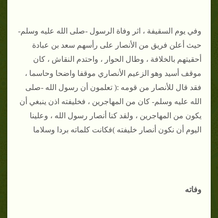
وفي يوم السقيفة ، اثر وفاة الرسول -صلى الله عليه وسلم-
حيث أعلن فريق من الأنصار على رأسهم سعد بن عبادة
أحقيتهم بالخلافة ، وطال الحوار ، واحتدم النقاش ، كان
موقف أسيد وهو الزعيم الأنصاري موقفا واضحا وحاسما ،
فقد قال للأنصار من قومه :( تعلمون أن رسول الله -صلى
الله عليه وسلم- كان من المهاجرين ، فخليفته اذن ينبغي أن
يكون من المهاجرين ، ولقد كنا أنصار رسول الله ، وعلينا
اليوم أن نكون أنصار خليفته )فكانت كلماته بردا وسلاما
وفاته