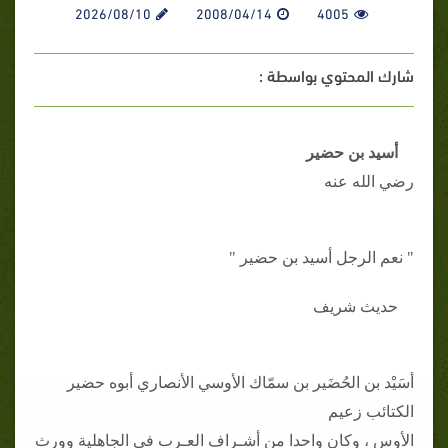
2026/08/10
2008/04/14
4005
شارك المحتوي بواسطة :
أسيد بن حضير
رضي الله عنه
" نعم الرجل أسيد بن حضير "
حديث شريف
أسَيْد بن الحُضَير بن سمّاك الأوسي الأنصاري أبوه حضير
الكتائب زعيم
الأوس ، وكان واحدا من أشـراف العـرب في الجاهلية وورث