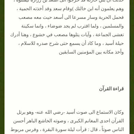
وهم يعلمون أنه ابن خالتك )وقام سعد وقد أخذته الحمية ،
فحمل الحربة وسار مسرعا الى أسعد حيث معه مصعب
والمسلمين ، ولما اقترب لم يجد ضوضاء ، وانما سكينة
تغشى الجماعة ، وآيات يتلوها مصعب في خشوع ، وهنا أدرك
حيلة أسيد ، وما كاد أن يسمع حتى شرح صدره للاسلام ،
وأخذ مكانه بين المؤمنين السابقين
قراءة القرآن
وكان الاستماع الى صوت أسيد -رضي الله عنه- وهو يرتل
القرآن احدى المغانم الكبرى ، وصوته الخاشع الباهر أحسن
الناس صوتاً ، قال : قرأت ليلة سورة البقرة ، وفرس مربوط