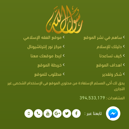
ساهم في نشر الموقع
موقع الفقه الإسلامي
دليلك للإسلام
مركز نور إنترناشيونال
كيف تساعدنا
اربط موقعك معنا
اهداف الموقع
خريطة الموقع
شكر وتقدير
مطلوب للموقع
يحق لك أخى المسلم الإستفادة من محتوى الموقع فى الإستخدام الشخصى غير
التجارى
394,533,179
المشاهدات :
تابعنا عبر :