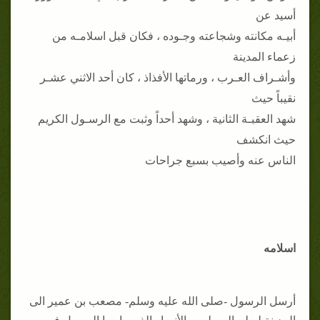
أسيد عن
أبيـه مكانته وشجاعته وجـوده ، فكان قبل اسلامـه من
زعماء المدينة
وأشـراف العـرب ، ورماتها الأفذاذ ، كان أحد الاثني عشـر
نقيباً حيث
شهد العقبـة الثانية ، وشهد أحداً وثبت مع الرسـول الكريم
حيث انكشف
الناس عنه وأصيب بسبع جراحات
اسلامه
أرسل الرسول -صلى الله عليه وسلم- مصعب بن عمير الى