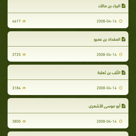
البراء بن مالك
4617
2008-04-14
المقداد بن عمرو
3725
2008-04-14
التَّلِب بن ثعلبة
3184
2008-04-14
أبو موسى الأشعري
3800
2008-04-14