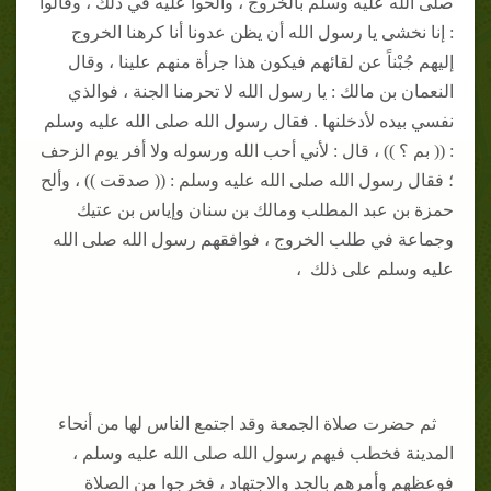
صلى الله عليه وسلم بالخروج ، وألحوا عليه في ذلك ، وقالوا
: إنا نخشى يا رسول الله أن يظن عدونا أنا كرهنا الخروج
إليهم جُبْناً عن لقائهم فيكون هذا جرأة منهم علينا ، وقال
النعمان بن مالك : يا رسول الله لا تحرمنا الجنة ، فوالذي
نفسي بيده لأدخلنها . فقال رسول الله صلى الله عليه وسلم
: (( بم ؟ )) ، قال : لأني أحب الله ورسوله ولا أفر يوم الزحف
؛ فقال رسول الله صلى الله عليه وسلم : (( صدقت )) ، وألح
حمزة بن عبد المطلب ومالك بن سنان وإياس بن عتيك
وجماعة في طلب الخروج ، فوافقهم رسول الله صلى الله
عليه وسلم على ذلك ،
ثم حضرت صلاة الجمعة وقد اجتمع الناس لها من أنحاء
المدينة فخطب فيهم رسول الله صلى الله عليه وسلم ،
فوعظهم وأمرهم بالجد والاجتهاد ، فخرجوا من الصلاة