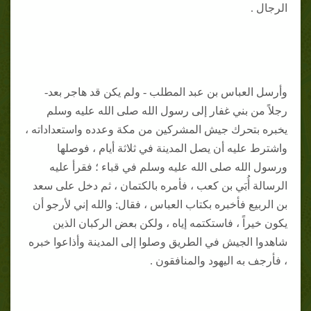
الرجال .
وأرسل العباس بن عبد المطلب - ولم يكن قد هاجر بعد-
رجلاً من بني غفار إلى رسول الله صلى الله عليه وسلم
يخبره بتحرك جيش المشركين من مكة وعدده واستعداداته ،
واشترط عليه أن يصل المدينة في ثلاثة أيام ، فوصلها
ورسول الله صلى الله عليه وسلم في قباء ؛ فقرأ عليه
الرسالة أُبَي بن كعب ، فأمره بالكتمان ، ثم دخل على سعد
بن الربيع فأخبره بكتاب العباس ، فقال: والله إني لأرجو أن
يكون خيراً ، فاستكتمه إياه ، ولكن بعض الركبان الذين
شاهدوا الجيش في الطريق وصلوا إلى المدينة وأذاعوا خبره
، فأرجف به اليهود والمنافقون .