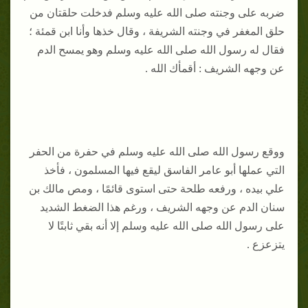
ضربه على وجنته صلى الله عليه وسلم فدخلت حلقتان من
حلق المغفر في وجنته الشريفة ، وقال خذها وأنا ابن قمئة ؛
فقال له رسول الله صلى الله عليه وسلم وهو يمسح الدم
عن وجهه الشريف : أقمأك الله .
ووقع رسول الله صلى الله عليه وسلم في حفرة من الحفر
التي عملها أبو عامر الفاسق ليقع فيها المسلمون ، فأخذ
علي بيده ، ورفعه طلحة حتى استوى قائمًا ، ومص مالك بن
سنان الدم عن وجهه الشريف ، ورغم هذا الضغط الشديد
على رسول الله صلى الله عليه وسلم إلا أنه بقي ثابتًا لا
يتزعزع .