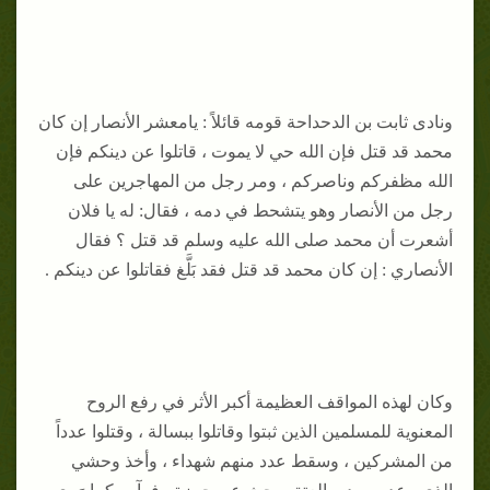
ونادى ثابت بن الدحداحة قومه قائلاً : يامعشر الأنصار إن كان
محمد قد قتل فإن الله حي لا يموت ، قاتلوا عن دينكم فإن
الله مظفركم وناصركم ، ومر رجل من المهاجرين على
رجل من الأنصار وهو يتشحط في دمه ، فقال: له يا فلان
أشعرت أن محمد صلى الله عليه وسلم قد قتل ؟ فقال
الأنصاري : إن كان محمد قد قتل فقد بَلَّغ فقاتلوا عن دينكم .
وكان لهذه المواقف العظيمة أكبر الأثر في رفع الروح
المعنوية للمسلمين الذين ثبتوا وقاتلوا ببسالة ، وقتلوا عدداً
من المشركين ، وسقط عدد منهم شهداء ، وأخذ وحشي