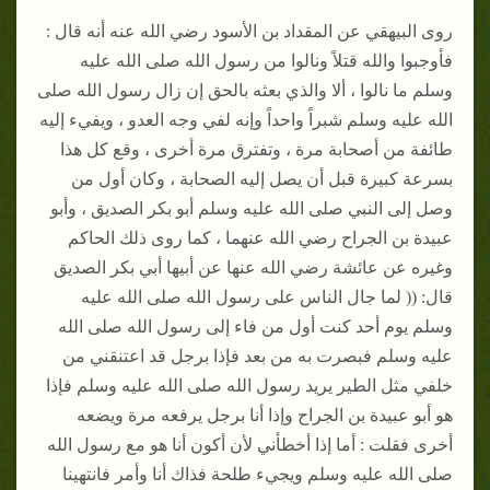
روى البيهقي عن المقداد بن الأسود رضي الله عنه أنه قال :
فأوجبوا والله قتلاً ونالوا من رسول الله صلى الله عليه
وسلم ما نالوا ، ألا والذي بعثه بالحق إن زال رسول الله صلى
الله عليه وسلم شبراً واحداً وإنه لفي وجه العدو ، ويفيء إليه
طائفة من أصحابة مرة ، وتفترق مرة أخرى ، وقع كل هذا
بسرعة كبيرة قبل أن يصل إليه الصحابة ، وكان أول من
وصل إلى النبي صلى الله عليه وسلم أبو بكر الصديق ، وأبو
عبيدة بن الجراح رضي الله عنهما ، كما روى ذلك الحاكم
وغيره عن عائشة رضي الله عنها عن أبيها أبي بكر الصديق
قال: (( لما جال الناس على رسول الله صلى الله عليه
وسلم يوم أحد كنت أول من فاء إلى رسول الله صلى الله
عليه وسلم فبصرت به من بعد فإذا برجل قد اعتنقني من
خلفي مثل الطير يريد رسول الله صلى الله عليه وسلم فإذا
هو أبو عبيدة بن الجراح وإذا أنا برجل يرفعه مرة ويضعه
أخرى فقلت : أما إذا أخطأني لأن أكون أنا هو مع رسول الله
صلى الله عليه وسلم ويجيء طلحة فذاك أنا وأمر فانتهينا