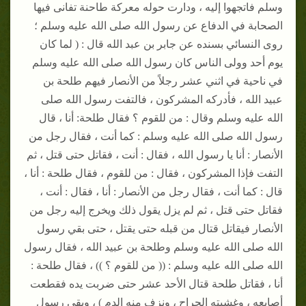
وسلم فاتجهوا إليه ، ودارت حوله معركة طاحنة تفانى فيها
الصحابة في الدفاع عن رسول الله صلى الله عليه وسلم ؛
روى النسائي بسنده عن جابر بن عبد الله قال : ( لما كان
يوم أحد وولى الناس كان رسول الله صلى الله عليه وسلم
في ناحية في اثني عشر رجلاً من الأنصار فيهم طلحة بن
عبيد الله ، فأدركه المشركون ، فالتفت رسول الله صلى
الله عليه وسلم وقال : من للقوم ؟ فقال طلحة: أنا ، قال
رسول الله صلى الله عليه وسلم : كما أنت ، فقال رجل من
الأنصار : أنا يا رسول الله ، فقال : أنت ، فقاتل حتى قتل ، ثم
التفت فإذا المشركون ، فقال : من للقوم ، فقال طلحة : أنا ،
قال : كما أنت ، فقال رجل من الأنصار : أنا ، فقال : أنت ،
فقاتل حتى قتل ، ثم لم يزل يقول ذلك ويخرج إليه رجل من
الأنصار فيقاتل قتال من قبله حتى يقتل ، حتى بقي رسول
الله صلى الله عليه وسلم وطلحة بن عبيد الله ، فقال رسول
الله صلى الله عليه وسلم : (( من للقوم ؟ )) ، فقال طلحة :
أنا ، فقاتل طلحة قتال الأحد عشر حتى ضربت يده فقطعت
أصابعه ، وغشيته الجراح ، ونزف منه الدم ) ، وبقي رسول