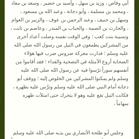
أبي وقاص ، وزيد بن سهل ، وأسيد بن حضير ، وسعد بن معاذ
، ومحمد بن مسلمة ، وأبو دجانة ، وعبد الله بن مسعود ،
وسهل بن حنيف ، وعبد الرحمن بن عوف ، والزبير بن العوام
، والحارث بن الصمة ، والحباب بن المنذر ، وعاصم بن ثابت ،
ونسيبة بنت كعب ؛ وفي الوقت نفسه وصلت أعداد أخرى
من المشركين يطمعون في النيل من رسول الله صلى الله
عليه وسلم ؛ فدارت معركة ضروس ضرب فيها هؤلاء
الصحابة أروع الأمثلة في التضحية والفداء ؛ فقد أقاموا من
أنفسهم سوراً ترّسوا فيه عن رسول الله صلى الله عليه
وسلم ولم يمكنوا المشركين من الخلوص إليه ؛ ووقف أبو
دجانة أمام النبي صلى الله عليه وسلم وترَّس عليه بظهره ،
فكانت النبل تقع عليه وهو لا يتحرك حتى امتلأت ظهره
سهاماً ،
وجلس أبو طلحة الأنصاري بين يديه صلى الله عليه وسلم