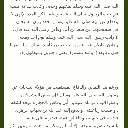
الله صلى الله عليه وسلم يقاتلهم وحده . وكانت ساعة صعبة
في حياة الرسول صلى الله عليه وسلم . لكن المدد الإلهي لا
ينقطع عن نبيه صلى الله عليه وسلم ، فقد روى الشيخان
في صحيحيهما عن سعد بن أبي وقاص رضي الله عنه قال :
(( رأيت رسول الله صلى الله عليه وسلم يوم أحد ومعه
رجلان يقاتلان عنه عليهما ثياب بيض كأشد القتال ، ما رأيتهما
قبل ولا بعد )) وعند مسلم (( يعني : جبريل وميكائيل )) .
ورغم هذا التفاني والدفاع المستميت من هؤلاء الصحابة عن
رسول الله صلى الله عليه وسلم فإن بعض المشركين
وصلوا إليه ، فرماه عتبة بن أبي وقاص بالحجارة فوقع لشقه
، وأصيبت رباعيته ، واندفع إليه عبد الله بن شهاب الزهري
فشجه في جبهته ، وجاء ابن قمئة فضربه على عاتقه
بالسيف ضربة عنيفة ، إلا أنه لم يتمكن من هتك الدرعين ، ثم