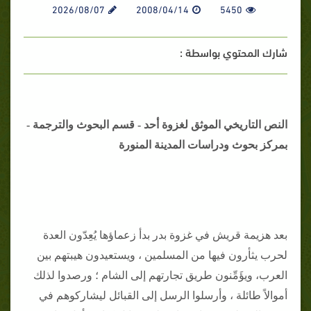
2026/08/07
2008/04/14
5450
شارك المحتوي بواسطة :
النص التاريخي الموثق لغزوة أحد - قسم البحوث والترجمة -
بمركز بحوث ودراسات المدينة المنورة
بعد هزيمة قريش في غزوة بدر بدأ زعماؤها يُعِدّون العدة
لحرب يثأرون فيها من المسلمين ، ويستعيدون هيبتهم بين
العرب، ويؤَمِّنون طريق تجارتهم إلى الشام ؛ ورصدوا لذلك
أموالاً طائلة ، وأرسلوا الرسل إلى القبائل ليشاركوهم في