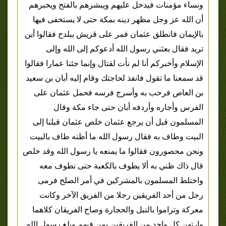
ونساء مؤمنات فيدخل عليهم ويبشرهم بالفتح ويخبرهم
أن الله عز وجل مظهر دينه بمكة حتى لا يستخفى فيها
بالإيمان فانطلق عثمان فمر على قريش ببلدح فقالوا أين
تريد فقال بعثني رسول الله أدعوكم إلى الله وإلى
الإسلام وأخبركم أنا لم نأت لقتال وإنما جئنا عمارا فقالوا
قد سمعنا ما تقول فانفذ لحاجتك وقام إليه أبان بن سعيد
بن العاص فرحب به وأسرج فرسه فحمل عثمان على
الفرس وأجاره وأردفه أبان حتى جاء مكة وقال
المسلمون قبل أن يرجع عثمان خلص عثمان قبلنا إلى
البيت وطاف به فقال رسول الله ما أظنه طاف بالبيت
ونحن محصورون فقالوا ما يمنعه يا رسول الله وقد خلص
قال ذاك ظني به ألا يطوف بالكعبة حتى نطوف معه
واختلط المسلمون بالمشركين في أمر الصلح فرمى
رجل من أحد الفريقين رجلا من الفريق الآخر وكانت
معركة وتراموا بالنبل والحجارة وصاح الفريقان كلاهما
وارتهن كل واحد من الفريقين بمن فيهم وبلغ رسول الله