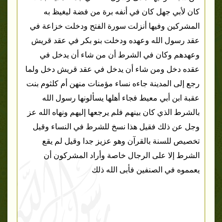
كان لأبي جهل كان في أنفه برة من فضة ليغيظ به
المشركين وفيها أنزلت سورة الفتح ودخلت خزاعة في
عقد رسول الله وعهده ودخلت بنو بكر في عقد قريش
وعهدهم وكان في الشرط أن من شاء أن يدخل في
عقده دخل ومن شاء أن يدخل في عقد قريش دخل ولما
رجع إلى المدينة جاءه نساء مؤمنات منهن أم كلثوم بنت
عقبة ابن أبي معيط فجاء أهلها يسألونها رسول الله
بالشرط الذي كان بينهم فلم يرجعها إليهم ونهاه الله عز
وجل عن ذلك فقيل هذا نسخ للشرط في النساء وقيل
تخصيص للسنة بالقرآن وهو عزيز جدا وقيل لم يقع
الشرط إلا على الرجال خاصة وأراد المشركون أن
يعمموه في الصنفين فأبى الله ذلك