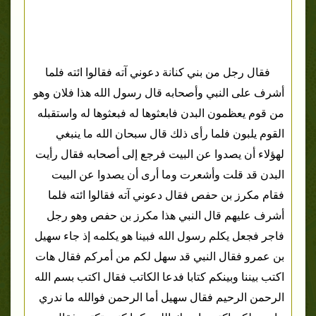
فقال رجل من بني كنانة دعوني آته فقالوا ائته فلما
أشرف على النبي وأصحابه قال رسول الله هذا فلان وهو
من قوم يعظمون البدن فابعثوها له فبعثوها له واستقبله
القوم يلبون فلما رأى ذلك قال سبحان الله ما ينبغي
لهؤلاء أن يصدوا عن البيت فرجع إلى أصحابه فقال رأيت
البدن قد قلت وأشعرت وما أرى أن يصدوا عن البيت
فقام مكرز بن حفص فقال دعوني آته فقالوا ائته فلما
أشرف عليهم قال النبي هذا مكرز بن حفص وهو رجل
فاجر فجعل يكلم رسول الله فبينا هو يكلمه إذ جاء سهيل
بن عمرو فقال النبي قد سهل لكم من أمركم فقال هات
اكتب بيننا وبينكم كتابا فدعا الكاتب فقال اكتب بسم الله
الرحمن الرحيم فقال سهيل أما الرحمن فوالله ما ندري