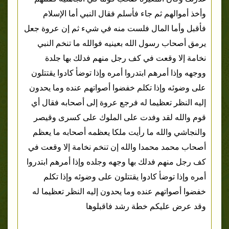
وأخذ أموالهم ثم جاء فأسلم فقال النبي أما الإسلام
فأقبل وأما المال فلست منه في شيء ثم إن عروة جعل
يرمق أصحاب رسول الله بعينيه فوالله ما تنخم النبي
نخامة إلا وقعت في كف رجل منهم فدلك بها جلدة
ووجهه وإذا أمرهم ابتدروا أمره وإذا توضأ كادوا يقتتلون
على وضوئه وإذا تكلم خفضوا أصواتهم عنده وما يحدون
إليه النظر تعظيما له فرجع عروة إلى أصحابه فقال أي
قوم والله لقد وفدت على الملوك على كسرى وقيصر
والنجاشي والله ما رأيت ملكا يعظمه أصحابه ما يعظم
أصحاب محمد محمدا والله إن تنخم نخامة إلا وقعت في
كف رجل منهم فدلك بها وجهه وجلده وإذا أمرهم ابتدروا
أمره وإذا توضأ كادوا يقتتلون على وضوئه وإذا تكلم
خفضوا أصواتهم عنده وما يحدون إليه النظر تعظيما له
وقد عرض عليكم خطة رشد فاقبلوها