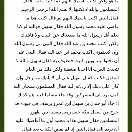
ما هو ولكن اكتب باسمك اللهم كما كنت تكتب فقال
المسلمون والله لا نكتبها إلا بسم الله الرحمن الرحيم
فقال النبي اكتب باسمك اللهم ثم قال اكتب هذا ما
قاضى عليه محمد رسول الله فقال سهيل فوالله لو كنا
نعلم أنك رسول الله ما صددناك عن البيت ولا قاتلناك
ولكن اكتب محمد بن عبد الله فقال النبي إني رسول الله
وإن كذبتموني اكتب محمد ابن عبد الله فقال النبي على
أن تخلوا بيننا وبين البيت فنطوف به فقال سهيل والله لا
تتحدث العرب أنا أخذنا ضغطة ولكن ذلك من العام
المقبل فكتب فقال سهيل على أن لا يأتيك منا رجل وإن
كان على دينك إلا رددته إلينا فقال المسلمون سبحان الله
كيف يرد إلى المشركين وقد جاء مسلما فبينا هم كذلك
إذ جاء أبو جندل بن سهيل ابن عمرو يرسف في قيوده قد
خرج من أسفل مكة حتى رمى بنفسه بين ظهور
المسلمين فقال سهيل هذا يا محمد أول ما أقاضيك عليه
أن ترده إلى فقال النبي إنا لم نقض الكتاب بعد فقال