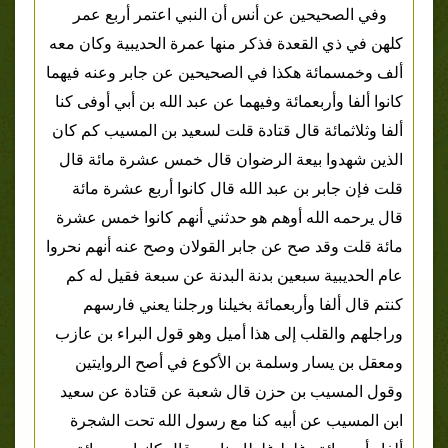
وفي الصحيحين عن أنس أن النبي اعتمر أربع عمر
كلهن في ذي القعدة فذكر منها عمرة الحديبية وكان معه
ألف وخمسمائة هكذا في الصحيحين عن جابر وعنه فيهما
كانوا ألفا وأربعمائة وفيهما عن عبد الله بن أبي أوفى كنا
ألفا وثلاثمائة قال قتادة قلت لسعيد بن المسيب كم كان
الذين شهدوا بيعة الرضوان قال خمس عشرة مائة قال
قلت فإن جابر بن عبد الله قال كانوا أربع عشرة مائة
قال يرحمه الله أوهم هو حدثني أنهم كانوا خمس عشرة
مائة قلت وقد صح عن جابر القولان وصح عنه أنهم نحروا
عام الحديبية سبعين بدنة البدنة عن سبعة فقيل له كم
كنتم قال ألفا وأربعمائة بخيلنا ورجلنا يعني فارسهم
وراجلهم والقلب إلى هذا أميل وهو قول البراء بن عازب
ومعقل بن يسار وسلمة بن الأكوع في أصح الروايتين
وقول المسيب بن حزن قال شعبة عن قتادة عن سعيد
ابن المسيب عن أبيه كنا مع رسول الله تحت الشجرة