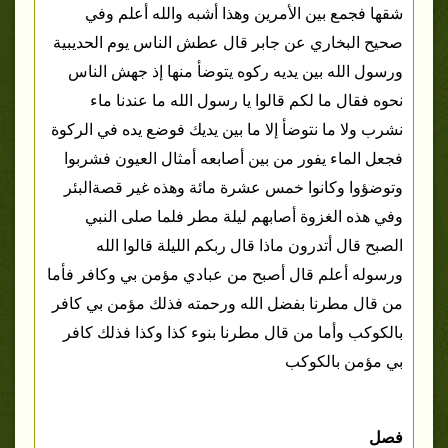
شقها فجمع بين الأمرين وهذا أشبه والله أعلم وفي
صحيح البخاري عن جابر قال عطش الناس يوم الحديبية
ورسول الله بين يديه ركوه يتوضأ منها إذ جهش الناس
نحوه فقال ما لكم قالوا يا رسول الله ما عندنا ماء
نشرب ولا ما نتوضأ إلا ما بين يديك فوضع يده في الركوة
فجعل الماء يفور من بين أصابعه أمثال العيون فشربوا
وتوضؤوا وكانوا خمس عشرة مائة وهذه غير قصةالبئر
وفي هذه الغزوة أصابهم ليلة مطر فلما صلى النبي
الصبح قال أتدرون ماذا قال ربكم الليلة قالوا الله
ورسوله أعلم قال أصبح من عبادي مؤمن بي وكافر فأما
من قال مطرنا بفضل الله ورحمته فذلك مؤمن بي كافر
بالكوكب وأما من قال مطرنا بنوء كذا وكذا فذلك كافر
بي مؤمن بالكوكب
فصل