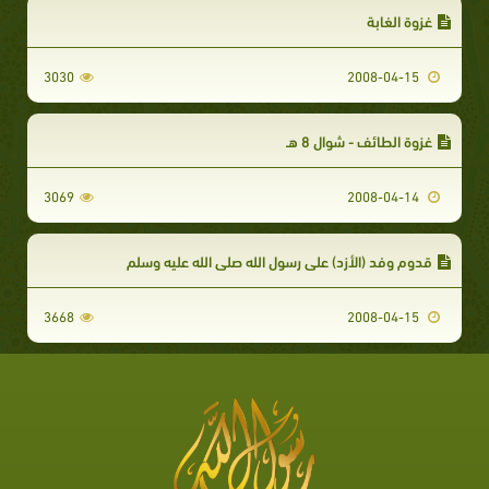
غزوة الغابة
3030
2008-04-15
غزوة الطائف - شوال 8 هـ
3069
2008-04-14
قدوم وفد (الأزد) على رسول الله صلى الله عليه وسلم
3668
2008-04-15