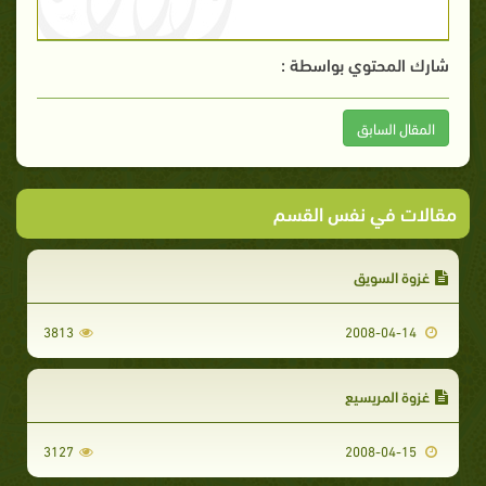
شارك المحتوي بواسطة :
المقال السابق
مقالات في نفس القسم
غزوة السويق
3813
2008-04-14
غزوة المريسيع
3127
2008-04-15