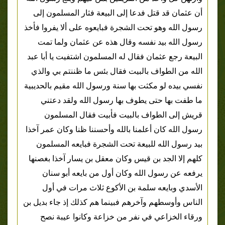
أن عثمان قد قتل فدعا إلى البيعة فثار المسلمون إلى
رسول الله وهو تحت الشجرة فبايعوه على ألا يفروا فأخذ
رسول الله بيد نفسه وقال هذه عن عثمان ولما تمت
البيعة رجع عثمان فقال له المسلمون اشتفيت يا أبا عبد
الله من الطواف بالبيت فقال بئس ما ظننتم بي والذي
نفسي بيده لو مكثت بها سنة ورسول الله مقيم بالحديبية
ما طفت بها حتى يطوف بها رسول الله ولقد دعتني
قريش إلى الطواف بالبيت فأبيت فقال المسلمون
رسول الله كان أعلمنا بالله وأحسننا ظنا وكان عمر آخذا
بيد رسول الله للبيعة تحت الشجرة فبايعه المسلمون
كلهم إلا الجد بن قيس وكان معقل بن يسار آخذا بغصنها
يرفعه عن رسول الله وكان أول من بايعه أبو سنان
الأسدي وبايعه سلمة بن الأكوع ثلاث مرات في أول
الناس وأوسطهم وآخرهم فبينما هم كذلك إذ جاء بديل بن
ورقاء الخزاعي في نفر من خزاعة وكانوا عيبة نصح