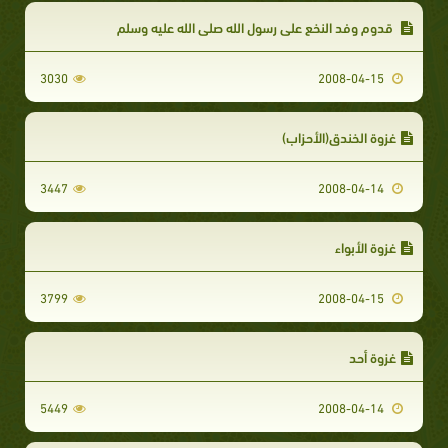
قدوم وفد النخع على رسول الله صلى الله عليه وسلم
3030
2008-04-15
غزوة الخندق(الأحزاب)
3447
2008-04-14
غزوة الأبواء
3799
2008-04-15
غزوة أحد
5449
2008-04-14