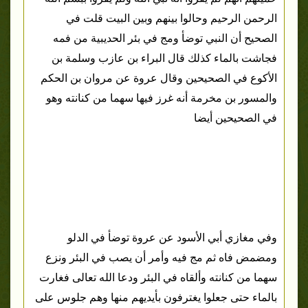
الرحمن الرحيم وحالوا بينهم وبين البيت قلت في
الصحيح أن النبي توضأ ومج في بئر الحديبية من فمه
فجاشت بالماء كذلك قال البراء بن عازب وسلمة بن
الأكوع في الصحيحين وقال عروة عن مروان بن الحكم
والمسور بن مخرمة أنه غرز فيها سهما من كنانته وهو
في الصحيحين أيضا
وفي مغازي أبي الأسود عن عروة توضأ في الدلو
ومضمض فاه ثم مج فيه وأمر أن يصب في البئر ونزع
سهما من كنانته وألقاه في البئر ودعا الله تعالى فغارت
بالماء حتى جعلوا يغترفون بأيديهم منها وهم جلوس على